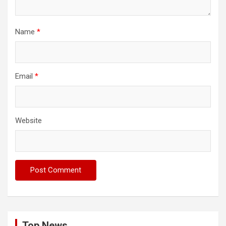
Name
*
Email
*
Website
Top News