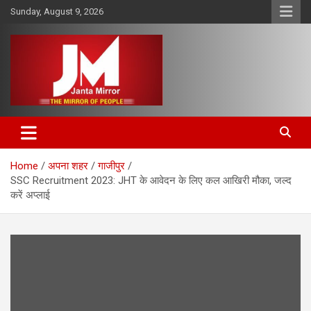
Skip
Sunday, August 9, 2026
to
content
The Mirror of People
Janta Mirror
Home
अपना शहर
गाजीपुर
SSC Recruitment 2023: JHT के आवेदन के लिए कल आखिरी मौका, जल्द
करें अप्लाई