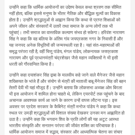
उन्होंने कहा कि धार्मिक आयोजनों का उद्देश्य केवल कथा श्रवण तक सीमित
नहीं होता, बल्कि इससे मनुष्य के भीतर नैतिक और बौद्धिक मूल्यों का विकास
होता है। उन्होंने श्रद्धालुओं से आह्वान किया कि कथा से प्राप्त शिक्षाओं को
अपने जीवन और संस्कारों में उतारें तथा समाज के अन्य लोगों तक भी
पहुंचाएं। तभी समाज का वास्तविक कल्याण संभव हो सकेगा। हरिवंश नारायण
सिंह ने कहा कि वह बलिया के अंतिम गांव जयप्रकाश नगर के निवासी हैं और
यह जनपद अनेक विभूतियों की जन्मस्थली रहा है। यहां संत-महात्माओं की
समृद्ध परंपरा रही है, वहीं चित्तू पांडेय, मंगल पांडेय, लोकनायक जयप्रकाश
नारायण और पूर्व प्रधानमंत्री चंद्रशेखर जैसे महान व्यक्तित्वों ने भी इसी
धरती को गौरवान्वित किया है।
उन्होंने कहा दयाशंकर सिंह द्वाबा के मालवीय कहे जाने वाले मैनेजर जैसे महान
शख्सियत के भांजे हैं और संयोग से मंत्री की माताजी बाबू मैनेजर सिंह की बहन
तेतरी देवी भी यहां मौजूद हैं। उन्होंने बताया कि लोकसभा अध्यक्ष ओम बिरला
भी इस आयोजन में शामिल होना चाहते थे, लेकिन एयरपोर्ट तक पहुंचने के बाद
अचानक आवश्यक कार्य आ जाने के कारण उन्हें वापस लौटना पड़ा। इस
अवसर पर प्रदेश सरकार के कैबिनेट मंत्री मनोज पांडेय ने कहा कि कथा
स्थल पर उमड़ी श्रद्धालुओं की विशाल संख्या देखकर उनका मन आह्लादित हो
उठा है। उन्होंने कहा कि भगवान शिव के प्रति लोगों की यह अटूट आस्था
भारतीय संस्कृति और सनातन परंपरा की जीवंत शक्ति का परिचायक है।
धार्मिक आयोजन समाज में सद्भाव, संस्कार और आध्यात्मिक चेतना का संचार