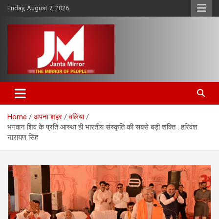
Skip
Friday, August 7, 2026
to
content
The Mirror of People
Janta Mirror
Home
अपना शहर
बलिया
भगवान शिव के प्रति आस्था ही भारतीय संस्कृति की सबसे बड़ी शक्ति : हरिवंश
नारायण सिंह