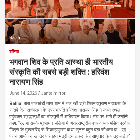
Ballia
बलिया
भगवान शिव के प्रति आस्था ही भारतीय
संस्कृति की सबसे बड़ी शक्ति : हरिवंश
नारायण सिंह
June 14, 2026
Janta mirror
Ballia:
बाबा बालखंडी नाथ धाम में चल रही श्री शिवमहापुराण महाकथा के
सातवें दिन राज्यसभा के उपसभापति हरिवंश नारायण सिंह ने कथा स्थल
पहुंचकर श्रद्धालुओं का भोजपुरी में अभिवादन किया। मंच पर आते ही उन्होंने
कहा, “रउआ सबके प्रणाम। बलिया में अंतरराष्ट्रीय कथावाचक पंडित प्रदीप
मिश्रा के मुखारविंद से शिवमहापुराण कथा सुनल बहुत बड़ा सौभाग्य बा। एह
पावन आयोजन खातिर परिवहन मंत्री दयाशंकर सिंह साधुवाद के पात्र बाड़ें।”