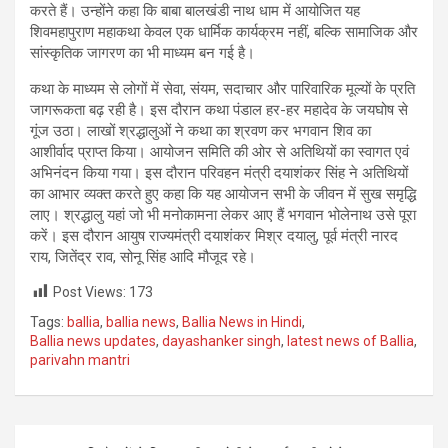
करते हैं। उन्होंने कहा कि बाबा बालखंडी नाथ धाम में आयोजित यह
शिवमहापुराण महाकथा केवल एक धार्मिक कार्यक्रम नहीं, बल्कि सामाजिक और
सांस्कृतिक जागरण का भी माध्यम बन गई है।
कथा के माध्यम से लोगों में सेवा, संयम, सदाचार और पारिवारिक मूल्यों के प्रति
जागरूकता बढ़ रही है। इस दौरान कथा पंडाल हर-हर महादेव के जयघोष से
गूंज उठा। लाखों श्रद्धालुओं ने कथा का श्रवण कर भगवान शिव का
आशीर्वाद प्राप्त किया। आयोजन समिति की ओर से अतिथियों का स्वागत एवं
अभिनंदन किया गया। इस दौरान परिवहन मंत्री दयाशंकर सिंह ने अतिथियों
का आभार व्यक्त करते हुए कहा कि यह आयोजन सभी के जीवन में सुख समृद्धि
लाए। श्रद्धालु यहां जो भी मनोकामना लेकर आए हैं भगवान भोलेनाथ उसे पूरा
करें। इस दौरान आयुष राज्यमंत्री दयाशंकर मिश्र दयालु, पूर्व मंत्री नारद
राय, जितेंद्र राव, सोनू सिंह आदि मौजूद रहे।
Post Views:
173
Tags:
ballia
,
ballia news
,
Ballia News in Hindi
,
Ballia news updates
,
dayashanker singh
,
latest news of Ballia
,
parivahn mantri
Post