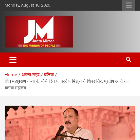
Skip
Monday, August 10, 2026
to
content
The Mirror of People
Janta Mirror
Home
अपना शहर
बलिया
शिव महापुराण कथा के चौथे दिन पंं. प्रदीप मिश्रा ने शिवरात्रि, प्रदोष आदि का
बताया महात्म्य