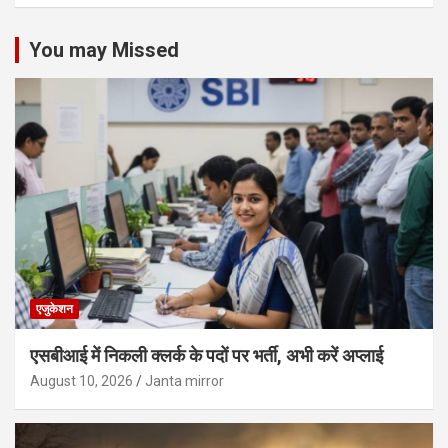
You may Missed
एजुकेशन
एसबीआई में निकली क्लर्क के पदों पर भर्ती, अभी करें अप्‍लाई
August 10, 2026
Janta mirror