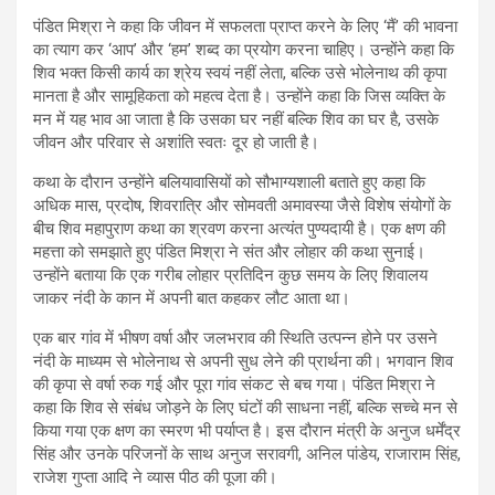
पंडित मिश्रा ने कहा कि जीवन में सफलता प्राप्त करने के लिए ‘मैं’ की भावना
का त्याग कर ‘आप’ और ‘हम’ शब्द का प्रयोग करना चाहिए। उन्होंने कहा कि
शिव भक्त किसी कार्य का श्रेय स्वयं नहीं लेता, बल्कि उसे भोलेनाथ की कृपा
मानता है और सामूहिकता को महत्व देता है। उन्होंने कहा कि जिस व्यक्ति के
मन में यह भाव आ जाता है कि उसका घर नहीं बल्कि शिव का घर है, उसके
जीवन और परिवार से अशांति स्वतः दूर हो जाती है।
कथा के दौरान उन्होंने बलियावासियों को सौभाग्यशाली बताते हुए कहा कि
अधिक मास, प्रदोष, शिवरात्रि और सोमवती अमावस्या जैसे विशेष संयोगों के
बीच शिव महापुराण कथा का श्रवण करना अत्यंत पुण्यदायी है। एक क्षण की
महत्ता को समझाते हुए पंडित मिश्रा ने संत और लोहार की कथा सुनाई।
उन्होंने बताया कि एक गरीब लोहार प्रतिदिन कुछ समय के लिए शिवालय
जाकर नंदी के कान में अपनी बात कहकर लौट आता था।
एक बार गांव में भीषण वर्षा और जलभराव की स्थिति उत्पन्न होने पर उसने
नंदी के माध्यम से भोलेनाथ से अपनी सुध लेने की प्रार्थना की। भगवान शिव
की कृपा से वर्षा रुक गई और पूरा गांव संकट से बच गया। पंडित मिश्रा ने
कहा कि शिव से संबंध जोड़ने के लिए घंटों की साधना नहीं, बल्कि सच्चे मन से
किया गया एक क्षण का स्मरण भी पर्याप्त है। इस दौरान मंत्री के अनुज धर्मेंद्र
सिंह और उनके परिजनों के साथ अनुज सरावगी, अनिल पांडेय, राजाराम सिंह,
राजेश गुप्ता आदि ने व्यास पीठ की पूजा की।