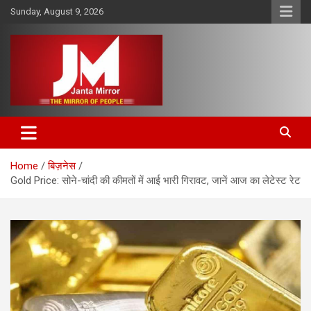
Skip
Sunday, August 9, 2026
to
content
The Mirror of People
Janta Mirror
Home
बिज़नेस
Gold Price: सोने-चांदी की कीमतों में आई भारी गिरावट, जानें आज का लेटेस्ट रेट