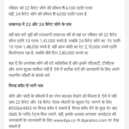
रविवार को 22 कैरेट सोने की कीमत ₹ 14,100 प्रति ग्राम
वहीं, 24 कैरेट सोने की कीमत ₹ 14,050 प्रति ग्राम है.
लखनऊ में 22
और 24
कैरेट सोने के दाम
वहीं बात करें यूपी की राजधानी लखनऊ की तो यहां पर रविवार को 22 कैरेट
सोना प्रति 10 ग्राम 1,41,000 रुपये है. जबकि 24 कैरेट सोने का रेट प्रति
10 ग्राम 1,48,050 रुपये है. वहीं आज चांदी का रेट 2,70,000 रुपये प्रति
किलोग्राम रहा है, जबकि बीते दिन 2,80,000 रूपये था.
बता दें कि उपरोक्त सोने की दरें सांकेतिक हैं और इसमें जीएसटी, टीसीएस
और अन्य शुल्क शामिल नहीं हैं. ऐसे में सटीक दरों की जानकारी के लिए अपने
स्थानीय जौहरी से संपर्क करें.
मिस्ड कॉल से जानें भाव
सोने और चांदी के कीमतों में हर रोज बदलाव देखने को मिलता है. ऐसे में यदि
आप 22 कैरेट और 18 कैरेट गोल्ड ज्वेलरी के खुदरा रेट जानने के लिए
8955664433 पर मिस्ड कॉल दे सकते हैं. मिस्‍ड कॉल देने के कुछ देर बाद
SMS के जरिए रेट्स मिल जाएंगे. वहीं, इसके अलावा लगातार अपडेट्स की
जानकारी के जानकारी के लिए www.ibja.co या ibjarates.com पर देख
सकते हैं.