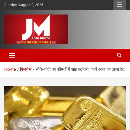
Skip
Sunday, August 9, 2026
to
content
The Mirror of People
Janta Mirror
Home
बिज़नेस
सोने-चांदी की कीमतों में आई बढ़ोतरी, जानें आज का ताजा रेट