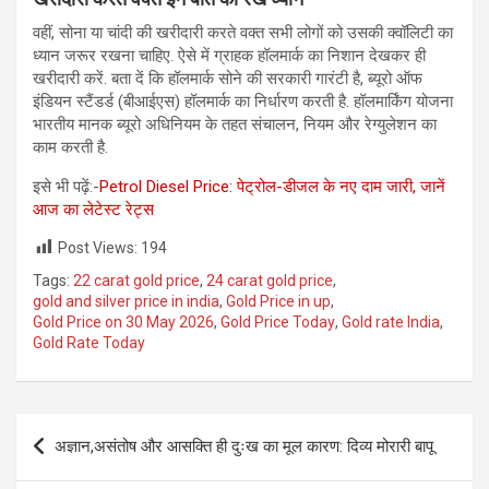
वहीं, सोना या चांदी की खरीदारी करते वक्‍त सभी लोगों को उसकी क्वॉलिटी का
ध्यान जरूर रखना चाहिए. ऐसे में ग्राहक हॉलमार्क का निशान देखकर ही
खरीदारी करें. बता दें कि हॉलमार्क सोने की सरकारी गारंटी है, ब्यूरो ऑफ
इंडियन स्टैंडर्ड (बीआईएस) हॉलमार्क का निर्धारण करती है. हॉलमार्किंग योजना
भारतीय मानक ब्यूरो अधिनियम के तहत संचालन, नियम और रेग्युलेशन का
काम करती है.
इसे भी पढ़ें:-
Petrol Diesel Price: पेट्रोल-डीजल के नए दाम जारी, जानें
आज का लेटेस्ट रेट्स
Post Views:
194
Tags:
22 carat gold price
,
24 carat gold price
,
gold and silver price in india
,
Gold Price in up
,
Gold Price on 30 May 2026
,
Gold Price Today
,
Gold rate India
,
Gold Rate Today
Post
अज्ञान,असंतोष और आसक्ति ही दुःख का मूल कारण: दिव्य मोरारी बापू
navigation