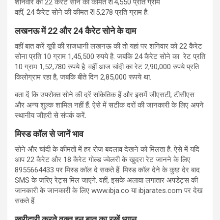
शनिवार को 22 कैरेट सोने की कीमत ₹ 14,550 प्रति ग्राम
वहीं, 24 कैरेट सोने की कीमत ₹ 15,278 प्रति ग्राम है.
लखनऊ में 22 और 24 कैरेट सोने के दाम
वहीं बात करें यूपी की राजधानी लखनऊ की तो यहां पर शनिवार को 22 कैरेट
सोना प्रति 10 ग्राम 1,45,500 रुपये है. जबकि 24 कैरेट सोने का रेट प्रति
10 ग्राम 1,52,780 रुपये है. वहीं आज चांदी का रेट 2,90,000 रुपये प्रति
किलोग्राम रहा है, जबकि बीते दिन 2,85,000 रूपये था.
बता दें कि उपरोक्त सोने की दरें सांकेतिक हैं और इसमें जीएसटी, टीसीएस
और अन्य शुल्क शामिल नहीं हैं. ऐसे में सटीक दरों की जानकारी के लिए अपने
स्थानीय जौहरी से संपर्क करें.
मिस्ड कॉल से जानें भाव
सोने और चांदी के कीमतों में हर रोज बदलाव देखने को मिलता है. ऐसे में यदि
आप 22 कैरेट और 18 कैरेट गोल्ड ज्वेलरी के खुदरा रेट जानने के लिए
8955664433 पर मिस्ड कॉल दे सकते हैं. मिस्‍ड कॉल देने के कुछ देर बाद
SMS के जरिए रेट्स मिल जाएंगे. वहीं, इसके अलावा लगातार अपडेट्स की
जानकारी के जानकारी के लिए www.ibja.co या ibjarates.com पर देख
सकते हैं.
खरीदारी करते वक्‍त इन बात का रखें ध्यान