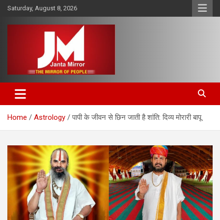
Skip
Saturday, August 8, 2026
to
content
The Mirror of People
Janta Mirror
Home
Astrology
पापी के जीवन से छिन जाती है शांति: दिव्य मोरारी बापू