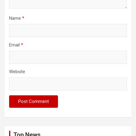
Name
*
Email
*
Website
Top News