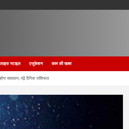
लाइफ स्टाइल
एजुकेशन
काम की खबर
ोगा सावधान, पढ़ें दैनिक राशिफल