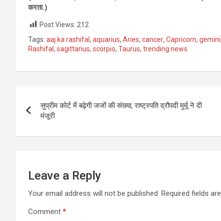
करता.)
Post Views:
212
Tags:
aaj ka rashifal
,
aquarius
,
Aries
,
cancer
,
Capricorn
,
gemini
Rashifal
,
sagittarius
,
scorpio
,
Taurus
,
trending news
Post
सुप्रीम कोर्ट में बढ़ेगी जजों की संख्या, राष्ट्रपति द्रौपदी मुर्मू ने दी
navigation
मंजूरी
Leave a Reply
Your email address will not be published.
Required fields a
Comment
*