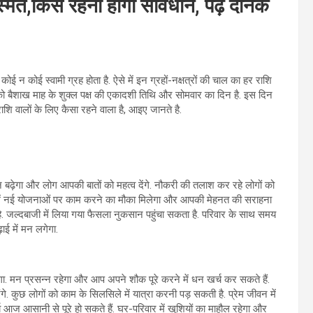
त,किसे रहना होगा सावधान, पढ़ें दैनिक
ोई न कोई स्‍वामी ग्रह होता है. ऐसे में इन ग्रहों-नक्षत्रों की चाल का हर राशि
 को बैशाख माह के शुक्ल पक्ष की एकादशी तिथि और सोमवार का दिन है. इस दिन
ाशि वालों के लिए कैसा रहने वाला है, आइए जानते है.
 बढ़ेगा और लोग आपकी बातों को महत्व देंगे. नौकरी की तलाश कर रहे लोगों को
त्र में नई योजनाओं पर काम करने का मौका मिलेगा और आपकी मेहनत की सराहना
ै. जल्दबाजी में लिया गया फैसला नुकसान पहुंचा सकता है. परिवार के साथ समय
़ाई में मन लगेगा.
. मन प्रसन्न रहेगा और आप अपने शौक पूरे करने में धन खर्च कर सकते हैं.
एंगे. कुछ लोगों को काम के सिलसिले में यात्रा करनी पड़ सकती है. प्रेम जीवन में
य आज आसानी से पूरे हो सकते हैं. घर-परिवार में खुशियों का माहौल रहेगा और