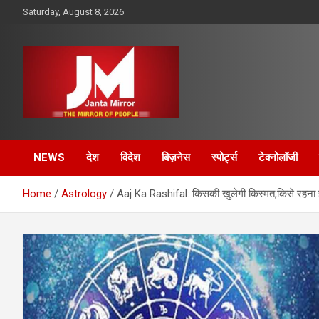
Skip
Saturday, August 8, 2026
to
content
The Mirror of People
Janta Mirror
NEWS
देश
विदेश
बिज़नेस
स्पोर्ट्स
टेक्नोलॉजी
Home
Astrology
Aaj Ka Rashifal: किसकी खुलेगी किस्मत,किसे रहना ह