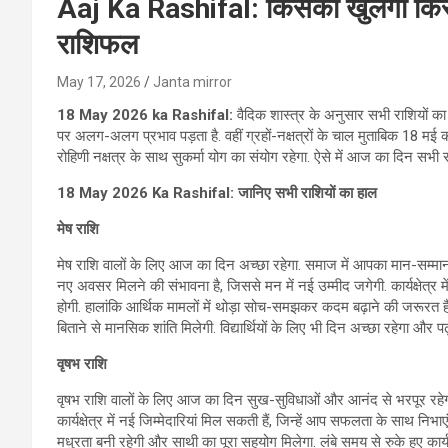
Aaj Ka Rashifal: किसकी खुलेगी किस्म
राशिफल
May 17, 2026
Janta mirror
18 May 2026 ka Rashifal:
वैदिक शास्‍त्र के अनुसार सभी राशियों का क
पर अलग-अलग प्रभाव पड़ता है. वहीं ग्रहों-नक्षत्रों के चाल मुताबिक 18 मई
रोहिणी नक्षत्र के साथ सुकर्मा योग का संयोग रहेगा. ऐसे में आज का दिन सभी र
18 May 2026 Ka Rashifal: जानिए सभी राशियों का हाल
मेष राशि
मेष राशि वालों के लिए आज का दिन अच्छा रहेगा. समाज में आपका मान-सम्मान
नए अवसर मिलने की संभावना है, जिससे मन में नई उम्मीद जगेगी. कार्यक्षे
होगी. हालांकि आर्थिक मामलों में थोड़ा सोच-समझकर कदम बढ़ाने की जरूरत ह
बिताने से मानसिक शांति मिलेगी. विद्यार्थियों के लिए भी दिन अच्छा रहेगा और पढ
वृषभ राशि
वृषभ राशि वालों के लिए आज का दिन सुख-सुविधाओं और आनंद से भरपूर रहेगा
कार्यक्षेत्र में नई जिम्मेदारियां मिल सकती हैं, जिन्हें आप सफलता के साथ निभा
मधुरता बनी रहेगी और साथी का पूरा सहयोग मिलेगा. लंबे समय से रुके हुए कार्