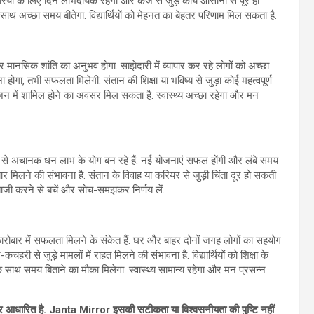
ियों के लिए दिन लाभदायक रहेगा और कर्ज से जुड़े कार्य आसानी से पूरे हो
साथ अच्छा समय बीतेगा. विद्यार्थियों को मेहनत का बेहतर परिणाम मिल सकता है.
ानसिक शांति का अनुभव होगा. साझेदारी में व्यापार कर रहे लोगों को अच्छा
गा, तभी सफलता मिलेगी. संतान की शिक्षा या भविष्य से जुड़ा कोई महत्वपूर्ण
आयोजन में शामिल होने का अवसर मिल सकता है. स्वास्थ्य अच्छा रहेगा और मन
 कृपा से अचानक धन लाभ के योग बन रहे हैं. नई योजनाएं सफल होंगी और लंबे समय
ाचार मिलने की संभावना है. संतान के विवाह या करियर से जुड़ी चिंता दूर हो सकती
ल्दबाजी करने से बचें और सोच-समझकर निर्णय लें.
ोबार में सफलता मिलने के संकेत हैं. घर और बाहर दोनों जगह लोगों का सहयोग
कचहरी से जुड़े मामलों में राहत मिलने की संभावना है. विद्यार्थियों को शिक्षा के
तों के साथ समय बिताने का मौका मिलेगा. स्वास्थ्य सामान्य रहेगा और मन प्रसन्न
ं पर आधारित है. Janta Mirror इसकी सटीकता या विश्‍वसनीयता की पुष्टि नहीं