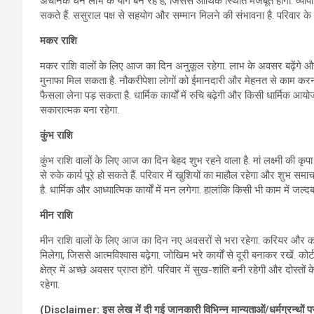
अचानक धन लाभ के योग बन रहे हैं, जिससे आर्थिक स्थिति मजबूत होगी. व्यापार
सकते हैं. ससुराल पक्ष से सहयोग और सम्मान मिलने की संभावना है. परिवार के 
मकर राशि
मकर राशि वालों के लिए आज का दिन अनुकूल रहेगा. लाभ के अवसर बढ़ेंगे और म
मुनाफा मिल सकता है. नौकरीपेशा लोगों को ईमानदारी और मेहनत से काम करना हो
फैसला लेना पड़ सकता है. धार्मिक कार्यों में रुचि बढ़ेगी और किसी धार्मिक 
सकारात्मक बना रहेगा.
कुंभ राशि
कुंभ राशि वालों के लिए आज का दिन बेहद शुभ रहने वाला है. मां लक्ष्मी की
से रुके कार्य पूरे हो सकते हैं. परिवार में खुशियों का माहौल रहेगा और शुभ सम
है. धार्मिक और आध्यात्मिक कार्यों में मन लगेगा. हालांकि किसी भी काम में ज
मीन राशि
मीन राशि वालों के लिए आज का दिन नए अवसरों से भरा रहेगा. करियर और कार
मिलेगा, जिससे आत्मविश्वास बढ़ेगा. जोखिम भरे कार्यों से दूरी बनाकर रखें. कोर्ट-
क्षेत्र में अच्छे अवसर प्राप्त होंगे. परिवार में सुख-शांति बनी रहेगी और दोस्
रहेगा.
(Disclaimer: इस लेख में दी गई जानकारी विभिन्‍न मान्‍यताओं/धर्मग्रन्‍थो