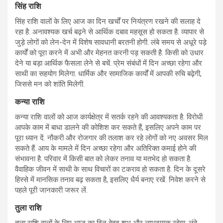
सिंह राशि
सिंह राशि वालों के लिए आज का दिन खर्चों पर नियंत्रण रखने की सलाह दे
रहा है. अनावश्यक खर्च बढ़ने से आर्थिक दबाव महसूस हो सकता है. व्यापार से
जुड़े लोगों को लेन-देन में विशेष सावधानी बरतनी होगी. लंबे समय से अधूरे पड़े
कार्यों को पूरा करने में अभी और मेहनत करनी पड़ सकती है. किसी को उधार
देने या बड़ा आर्थिक फैसला लेने से बचें. प्रेम संबंधों में दिन अच्छा रहेगा और
साथी का सहयोग मिलेगा. धार्मिक और सामाजिक कार्यों में आपकी रुचि बढ़ेगी,
जिससे मन को शांति मिलेगी.
कन्या राशि
कन्या राशि वालों को आज कार्यक्षेत्र में सतर्क रहने की आवश्यकता है. विरोधी
आपके काम में बाधा डालने की कोशिश कर सकते हैं, इसलिए अपने काम पर
पूरा ध्यान दें. नौकरी और रोजगार की तलाश कर रहे लोगों को नए अवसर मिल
सकते हैं. आय के मामले में दिन अच्छा रहेगा और अतिरिक्त कमाई होने की
संभावना है. परिवार में किसी बात को लेकर तनाव या मतभेद हो सकता है.
वैवाहिक जीवन में साथी के साथ विचारों का टकराव हो सकता है. दिन के दूसरे
हिस्से में मानसिक तनाव बढ़ सकता है, इसलिए धैर्य बनाए रखें. निवेश करने से
पहले पूरी जानकारी जरूर लें.
तुला राशि
तुला राशि वालों के लिए आज का दिन बेहद शुभ और लाभदायक रहेगा. लंबे