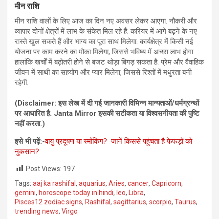
मीन राशि
मीन राशि वालों के लिए आज का दिन नए अवसर लेकर आएगा. नौकरी और
व्यापार दोनों क्षेत्रों में लाभ के संकेत मिल रहे हैं. करियर में आगे बढ़ने के नए
रास्ते खुल सकते हैं और भाग्य का पूरा साथ मिलेगा. कार्यक्षेत्र में किसी नई
योजना पर काम करने का मौका मिलेगा, जिससे भविष्य में अच्छा लाभ होगा.
हालांकि खर्चों में बढ़ोतरी होने से बजट थोड़ा बिगड़ सकता है. प्रेम और वैवाहिक
जीवन में साथी का सहयोग और प्यार मिलेगा, जिससे रिश्तों में मधुरता बनी
रहेगी.
(Disclaimer: इस लेख में दी गई जानकारी विभिन्‍न मान्‍यताओं/धर्मग्रन्‍थों
पर आधारित है. Janta Mirror इसकी सटीकता या विश्‍वसनीयता की पुष्टि
नहीं करता.)
इसे भी पढ़ें:-
वायु प्रदूषण या स्मोकिंग? जानें किससे पहुंचता है फेफड़ों को
नुकसान?
Post Views:
197
Tags:
aaj ka rashifal
,
aquarius
,
Aries
,
cancer
,
Capricorn
,
gemini
,
horoscope today in hindi
,
leo
,
Libra
,
Pisces12 zodiac signs
,
Rashifal
,
sagittarius
,
scorpio
,
Taurus
,
trending news
,
Virgo