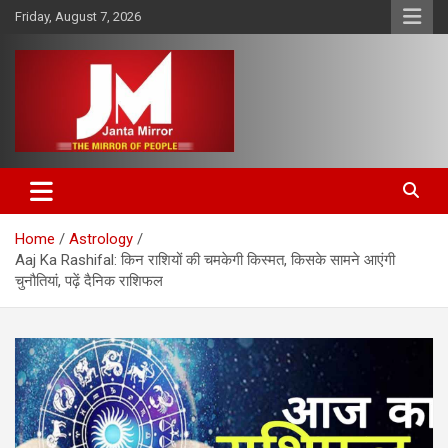
Skip
Friday, August 7, 2026
to
content
The Mirror of People
Janta Mirror
Home
Astrology
Aaj Ka Rashifal: किन राशियों की चमकेगी किस्मत, किसके सामने आएंगी
चुनौतियां, पढ़ें दैनिक राशिफल