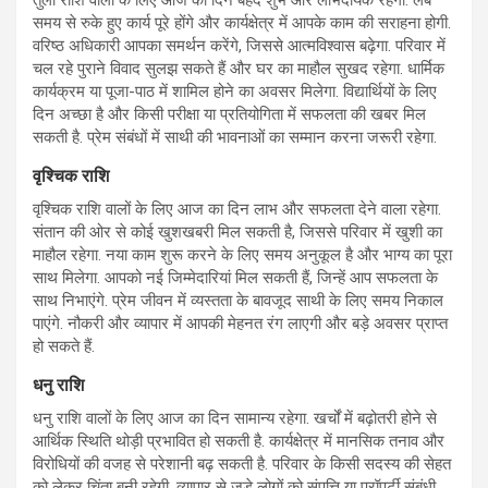
समय से रुके हुए कार्य पूरे होंगे और कार्यक्षेत्र में आपके काम की सराहना होगी.
वरिष्ठ अधिकारी आपका समर्थन करेंगे, जिससे आत्मविश्वास बढ़ेगा. परिवार में
चल रहे पुराने विवाद सुलझ सकते हैं और घर का माहौल सुखद रहेगा. धार्मिक
कार्यक्रम या पूजा-पाठ में शामिल होने का अवसर मिलेगा. विद्यार्थियों के लिए
दिन अच्छा है और किसी परीक्षा या प्रतियोगिता में सफलता की खबर मिल
सकती है. प्रेम संबंधों में साथी की भावनाओं का सम्मान करना जरूरी रहेगा.
वृश्चिक राशि
वृश्चिक राशि वालों के लिए आज का दिन लाभ और सफलता देने वाला रहेगा.
संतान की ओर से कोई खुशखबरी मिल सकती है, जिससे परिवार में खुशी का
माहौल रहेगा. नया काम शुरू करने के लिए समय अनुकूल है और भाग्य का पूरा
साथ मिलेगा. आपको नई जिम्मेदारियां मिल सकती हैं, जिन्हें आप सफलता के
साथ निभाएंगे. प्रेम जीवन में व्यस्तता के बावजूद साथी के लिए समय निकाल
पाएंगे. नौकरी और व्यापार में आपकी मेहनत रंग लाएगी और बड़े अवसर प्राप्त
हो सकते हैं.
धनु राशि
धनु राशि वालों के लिए आज का दिन सामान्य रहेगा. खर्चों में बढ़ोतरी होने से
आर्थिक स्थिति थोड़ी प्रभावित हो सकती है. कार्यक्षेत्र में मानसिक तनाव और
विरोधियों की वजह से परेशानी बढ़ सकती है. परिवार के किसी सदस्य की सेहत
को लेकर चिंता बनी रहेगी. व्यापार से जुड़े लोगों को संपत्ति या प्रॉपर्टी संबंधी