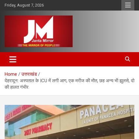
Skip
Friday, August 7, 2026
to
content
The Mirror of People
Janta Mirror
Home
उत्तराखंड
देहरादून: अस्पताल के ICU में लगी आग, एक मरीज की मौत, छह अन्य भी झुलसे, दो
की हालत गंभीर