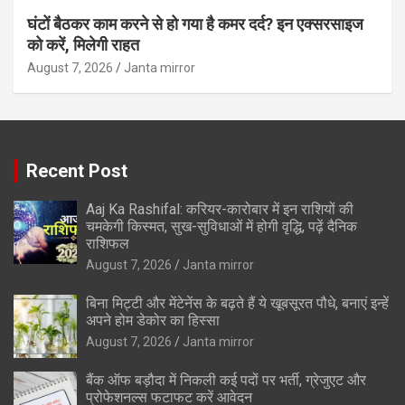
घंटों बैठकर काम करने से हो गया है कमर दर्द? इन एक्सरसाइज
को करें, मिलेगी राहत
August 7, 2026
Janta mirror
Recent Post
Aaj Ka Rashifal: करियर-कारोबार में इन राशियों की
चमकेगी किस्मत, सुख-सुविधाओं में होगी वृद्धि, पढ़ें दैनिक
राशिफल
August 7, 2026
Janta mirror
बिना मिट्टी और मेंटेनेंस के बढ़ते हैं ये खूबसूरत पौधे, बनाएं इन्‍हें
अपने होम डेकोर का हिस्‍सा
August 7, 2026
Janta mirror
बैंक ऑफ बड़ौदा में निकली कई पदों पर भर्ती, ग्रेजुएट और
प्रोफेशनल्स फटाफट करें आवेदन