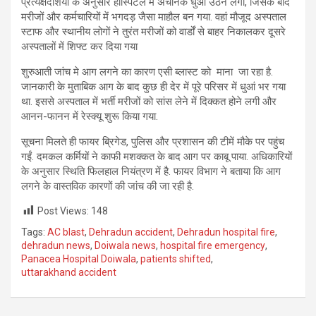
प्रत्यक्षदर्शियों के अनुसार हॉस्पिटल में अचानक धुआं उठने लगा, जिसके बाद
मरीजों और कर्मचारियों में भगदड़ जैसा माहौल बन गया. वहां मौजूद अस्पताल
स्टाफ और स्थानीय लोगों ने तुरंत मरीजों को वार्डों से बाहर निकालकर दूसरे
अस्पतालों में शिफ्ट कर दिया गया
शुरुआती जांच मे आग लगने का कारण एसी ब्लास्ट को माना जा रहा है.
जानकारी के मुताबिक आग के बाद कुछ ही देर में पूरे परिसर में धुआं भर गया
था. इससे अस्पताल में भर्ती मरीजों को सांस लेने में दिक्कत होने लगी और
आनन-फानन में रेस्क्यू शुरू किया गया.
सूचना मिलते ही फायर ब्रिगेड, पुलिस और प्रशासन की टीमें मौके पर पहुंच
गईं. दमकल कर्मियों ने काफी मशक्कत के बाद आग पर काबू पाया. अधिकारियों
के अनुसार स्थिति फिलहाल नियंत्रण में है. फायर विभाग ने बताया कि आग
लगने के वास्तविक कारणों की जांच की जा रही है.
Post Views:
148
Tags:
AC blast
,
Dehradun accident
,
Dehradun hospital fire
,
dehradun news
,
Doiwala news
,
hospital fire emergency
,
Panacea Hospital Doiwala
,
patients shifted
,
uttarakhand accident