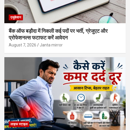
एजुकेशन
बैंक ऑफ बड़ौदा में निकली कई पदों पर भर्ती, ग्रेजुएट और
प्रोफेशनल्स फटाफट करें आवेदन
August 7, 2026
Janta mirror
लाइफ स्टाइल