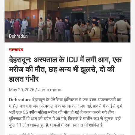
Dehradun
उत्तराखंड
देहरादून: अस्पताल के ICU में लगी आग, एक
मरीज की मौत, छह अन्य भी झुलसे, दो की
हालत गंभीर
May 20, 2026
Janta mirror
Dehradun:
देहरादून के पैनेसिया हॉस्पिटल में उस वक्त अफरातफरी का
माहौल मच गया जब अस्पताल मे अचानक आग लग गई. हादसे में आईसीयू में
भर्ती एक 55 वर्षीय महिला मरीज की मौत हो गई है.बचाव करने गये तीन
पुलिसकर्मी भी आग की चपेट मे आ गये, जिससे वे गम्भीर रूप से झुलस. वहीं
कुल 11 लोग घायल हुए हैं. घायलों में एक नवजात भी शामिल है.