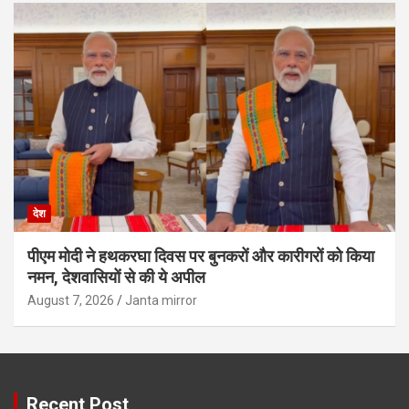
देश
पीएम मोदी ने हथकरघा दिवस पर बुनकरों और कारीगरों को किया
नमन, देशवासियों से की ये अपील
August 7, 2026
Janta mirror
Recent Post