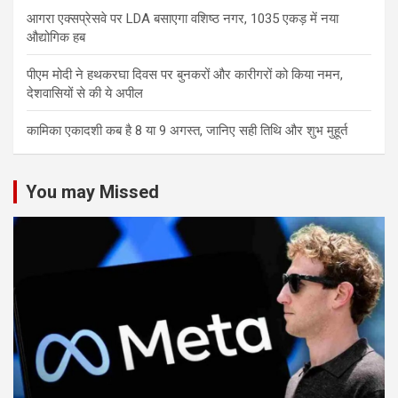
आगरा एक्सप्रेसवे पर LDA बसाएगा वशिष्ठ नगर, 1035 एकड़ में नया
औद्योगिक हब
पीएम मोदी ने हथकरघा दिवस पर बुनकरों और कारीगरों को किया नमन,
देशवासियों से की ये अपील
कामिका एकादशी कब है 8 या 9 अगस्त, जानिए सही तिथि और शुभ मुहूर्त
You may Missed