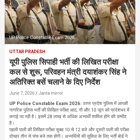
UP Police Constable Exam 2026
UTTAR PRADESH
यूपी पुलिस सिपाही भर्ती की लिखित परीक्षा
कल से शुरू, परिवहन मंत्री दयाशंकर सिंह ने
अतिरिक्त बसें चलाने के दिए निर्देश
June 7, 2026
Janta mirror
UP Police Constable Exam 2026:
उत्तर प्रदेश पुलिस में आरक्षी
नागरिक पुलिस भर्ती की लिखित परीक्षा आठ, नाै और 10 जून को प्रदेशभर में
कराई जा रही है। इसमें 28 लाख से अधिक अभ्यर्थी शामिल होने की उम्मीद
है।
पहली पाली की लिखित परीक्षा सुबह 10 से 12 बजे और दूसरी पाली की परीक्षा
दोपहर तीन से पांच बजे तक होगी। अभ्यर्थियों की सुविधा के लिए भर्ती बोर्ड ने