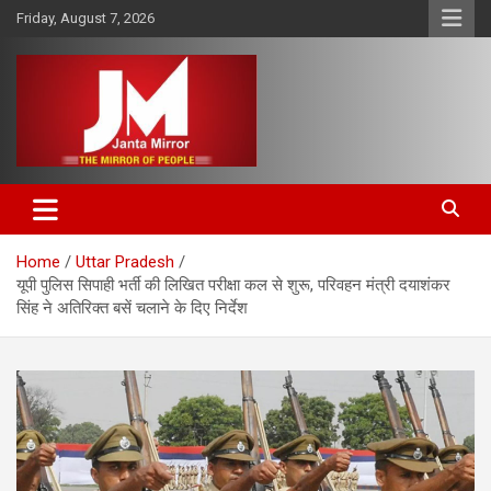
Skip
Friday, August 7, 2026
to
content
The Mirror of People
Janta Mirror
Home
Uttar Pradesh
यूपी पुलिस सिपाही भर्ती की लिखित परीक्षा कल से शुरू, परिवहन मंत्री दयाशंकर
सिंह ने अतिरिक्त बसें चलाने के दिए निर्देश