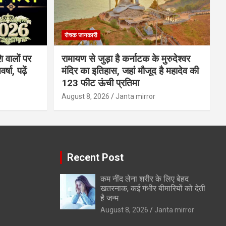
रोचक जानकारी
 वालों पर
रामायण से जुड़ा है कर्नाटक के मुरुदेश्वर
षा, पढ़ें
मंदिर का इतिहास, जहां मौजूद है महादेव की
123 फीट ऊंची प्रतिमा
August 8, 2026
Janta mirror
Recent Post
कम नींद लेना शरीर के लिए बेहद
खतरनाक, कई गंभीर बीमारियों को देती
है जन्म
August 8, 2026
Janta mirror