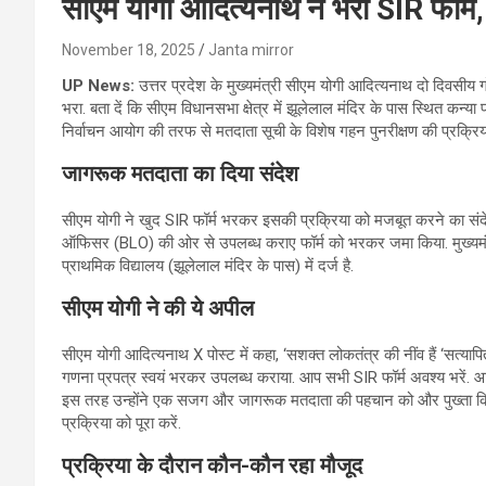
सीएम योगी आदित्यनाथ ने भरा SIR फॉर्म
November 18, 2025
Janta mirror
UP News:
उत्तर प्रदेश के मुख्यमंत्री सीएम योगी आदित्यनाथ दो दिवसीय गो
भरा. बता दें कि सीएम विधानसभा क्षेत्र में झूलेलाल मंदिर के पास स्थित कन्या 
निर्वाचन आयोग की तरफ से मतदाता सूची के विशेष गहन पुनरीक्षण की प्रक्रि
जागरूक मतदाता का दिया संदेश
सीएम योगी ने खुद SIR फॉर्म भरकर इसकी प्रक्रिया को मजबूत करने का संदेश 
ऑफिसर (BLO) की ओर से उपलब्ध कराए फॉर्म को भरकर जमा किया. मुख्यमंत्र
प्राथमिक विद्यालय (झूलेलाल मंदिर के पास) में दर्ज है.
सीएम योगी ने की ये अपील
सीएम योगी आदित्यनाथ X पोस्ट में कहा, ‘सशक्त लोकतंत्र की नींव हैं ‘सत्या
गणना प्रपत्र स्वयं भरकर उपलब्ध कराया. आप सभी SIR फॉर्म अवश्य भरें. आ
इस तरह उन्होंने एक सजग और जागरूक मतदाता की पहचान को और पुख्ता किया औ
प्रक्रिया को पूरा करें.
प्रक्रिया के दौरान कौन-कौन रहा मौजूद