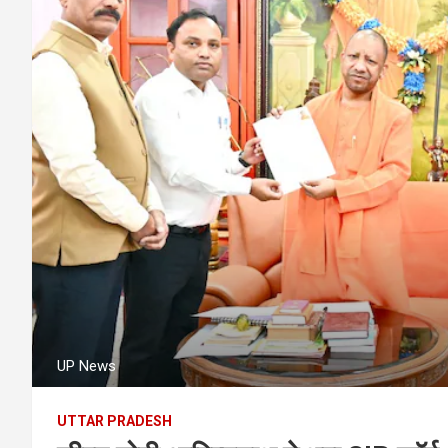
UP News
UTTAR PRADESH