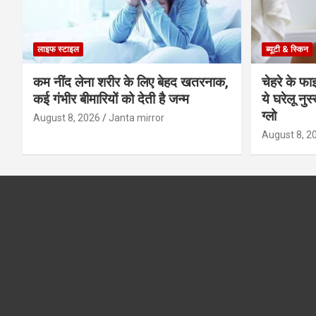
लाइफ स्टाइल
ब्यूटी & स्किन
कम नींद लेना शरीर के लिए बेहद खतरनाक,
चेहरे के फा
कई गंभीर बीमारियों को देती है जन्म
ये घरेलू नु
ग्लो
August 8, 2026
Janta mirror
August 8, 2