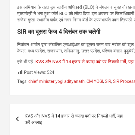
इस अभियान के तहत बूथ स्तरीय अधिकारी (BLO) ने मंगलवार सुबह गोरखनाथ 
मुख्यमंत्री ने भरा हुआ फॉर्म BLO को लौटा दिया. इस अवसर पर जिलाधिकार
राजेश गुप्ता, स्थानीय पार्षद एवं नगर निगम बोर्ड के उपसभापति पवन त्रिपाठी,
SIR
का दूसरा फेज
4
दिसंबर तक चलेगी
निर्वाचन आयोग द्वारा संचालित एसआईआर का दूसरा चरण चार नवंबर को शुरू ह
केरल, मध्य प्रदेश, राजस्थान, तमिलनाडु, उत्तर प्रदेश, पश्चिम बंगाल, पुडुचेरी
इसे भी पढ़ें:-
KVS और NVS में 14 हजार से ज्यादा पदों पर निकली भर्ती, यहां 
Post Views:
524
Tags:
chief minister yogi adityanath
,
CM YOGI
,
SIR
,
SIR Proces
Post
KVS और NVS में 14 हजार से ज्यादा पदों पर निकली भर्ती, यहां
navigation
करें अप्लाई