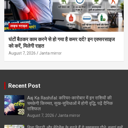
लाइफ स्टाइल
घंटों बैठकर काम करने से हो गया है कमर दर्द? इन एक्सरसाइज
को करें, मिलेगी राहत
August 7, 2026
Janta mirror
Recent Post
Aaj Ka Rashifal: करियर-कारोबार में इन राशियों की
चमकेगी किस्मत, सुख-सुविधाओं में होगी वृद्धि, पढ़ें दैनिक
राशिफल
August 7, 2026
Janta mirror
बिना मिट्टी और मेंटेनेंस के बढ़ते हैं ये खूबसूरत पौधे, बनाएं इन्‍हें