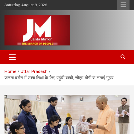
Skip
Saturday, August 8, 2026
to
content
The Mirror of People
Janta Mirror
Home
Uttar Pradesh
जनता दर्शन में उच्च शिक्षा के लिए पहुंची बच्ची, सीएम योगी से लगाई गुहार