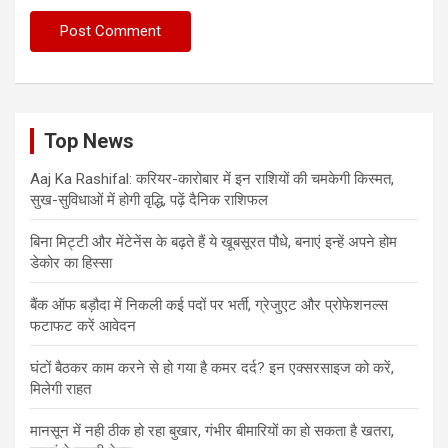
Top News
Aaj Ka Rashifal: करियर-कारोबार में इन राशियों की चमकेगी किस्मत,
सुख-सुविधाओं में होगी वृद्धि, पढ़ें दैनिक राशिफल
बिना मिट्टी और मेंटेनेंस के बढ़ते हैं ये खूबसूरत पौधे, बनाएं इन्‍हें अपने होम
डेकोर का हिस्‍सा
बैंक ऑफ बड़ौदा में निकली कई पदों पर भर्ती, ग्रेजुएट और प्रोफेशनल्स
फटाफट करें आवेदन
घंटों बैठकर काम करने से हो गया है कमर दर्द? इन एक्सरसाइज को करें,
मिलेगी राहत
मानसून में नही ठीक हो रहा बुखार, गंभीर बीमारियों का हो सकता है खतरा,