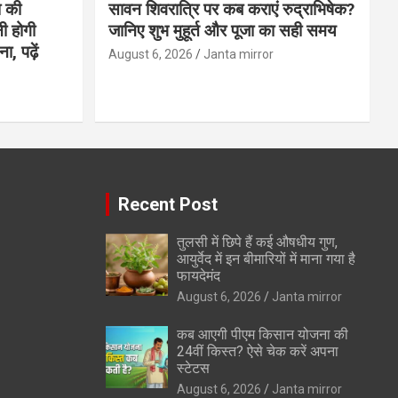
 की
सावन शिवरात्रि पर कब कराएं रुद्राभिषेक?
ी होगी
जानिए शुभ मुहूर्त और पूजा का सही समय
, पढ़ें
August 6, 2026
Janta mirror
Recent Post
तुलसी में छिपे हैं कई औषधीय गुण,
आयुर्वेद में इन बीमारियों में माना गया है
फायदेमंद
August 6, 2026
Janta mirror
कब आएगी पीएम किसान योजना की
24वीं किस्त? ऐसे चेक करें अपना
स्टेटस
August 6, 2026
Janta mirror