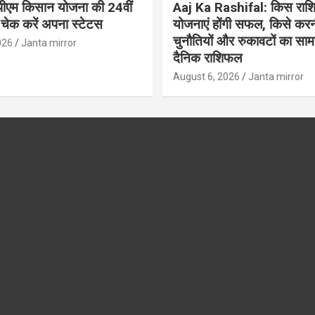
ीएम किसान योजना की 24वीं
Aaj Ka Rashifal: किस राशि
 चेक करें अपना स्टेटस
योजनाएं होंगी सफल, किसे करन
चुनौतियों और रुकावटों का सामना
026
Janta mirror
दैनिक राशिफल
August 6, 2026
Janta mirror