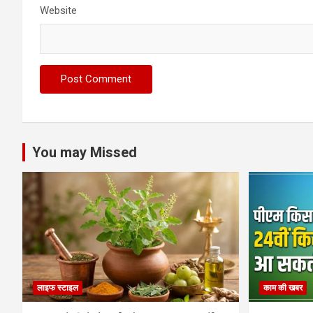
Website
You may Missed
लाइफ स्टाइल
काम की खबर