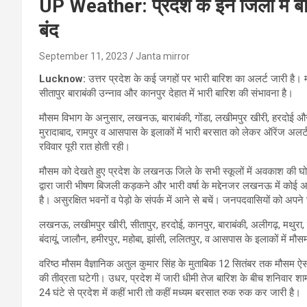
UP Weather: प्रदेश के इन जिलों में बा
बंद
September 11, 2023
Janta mirror
Lucknow:
उत्तर प्रदेश के कई जगहों पर भारी बारिश का अलर्ट जारी ह
सीतापुर बाराबंकी उन्नाव और कानपुर देहात में भारी बारिश की संभावना है।
मौसम विभाग के अनुसार, लखनऊ, बाराबंकी, गोंडा, लखीमपुर खीरी, हरदोई और स
मुरादाबाद, रामपुर व आसपास के इलाकों में भारी बरसात को लेकर ऑरेंज अलर्
रविवार पूरी रात होती रही।
मौसम को देखते हुए प्रदेश के लखनऊ जिले के सभी स्कूलों में अवकाश की घ
द्वारा जारी भीषण बिजली कड़कने और भारी वर्षा के मद्देनजर लखनऊ में कोई
है। असुरक्षित भवनों व पेड़ो के संपर्क में आने से बचें। जनपदवासियों को अपने घ
लखनऊ, लखीमपुर खीरी, सीतापुर, हरदोई, कानपुर, बाराबंकी, अलीगढ़, मथुरा, 
बंदायूं, जालौन, हमीरपुर, महोबा, झांसी, ललितपुर, व आसपास के इलाकों में मौ
वरिष्ठ मौसम वैज्ञानिक अतुल कुमार सिंह के मुताबिक 12 सितंबर तक मौसम ऐसा 
की तीव्रता घटेगी। उधर, प्रदेश में जारी धीमी तेज बारिश के बीच शनिवार शा
24 घंटे से प्रदेश में कहीं भारी तो कहीं मध्यम बरसात रुक रुक कर जारी है।