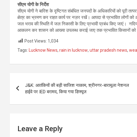
सीएम योगी के निर्देश
सीएम योगी ने बारिश के दृष्टिगत संबंधित जनपदों के अधिकारियों को पूरी तत्परत
क्षेत्र का भ्रमण कर राहत कार्य पर नज़र रखें। आपदा से प्रभावित लोगों को अ
जल भराव की स्थिति में जल निकासी के लिए प्रभावी प्रबंध किए जाएं। नद
आकलन कर शासन को आख्या उपलब्ध कराई जाए तक प्रभावित किसानों को 
Post Views:
1,034
Tags:
Lucknow News
,
rain in lucknow
,
uttar pradesh news
,
wea
Post
J&K: आतंकियों की बड़ी साजिश नाकाम, श्रीनगर-बारामूला नेशनल
navigation
हाईवे पर IED बरामद, किया गया डिफ्यूज
Leave a Reply