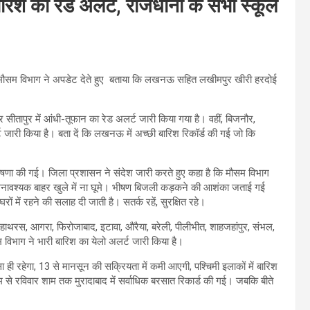
रिश का रेड अलर्ट, राजधानी के सभी स्कूल
ै। मौसम विभाग ने अपडेट देते हुए बताया कि लखनऊ सहित लखीमपुर खीरी हरदोई
ीतापुर में आंधी-तूफान का रेड अलर्ट जारी किया गया है। वहीं, बिजनौर,
ट जारी किया है। बता दें कि लखनऊ में अच्छी बारिश रिकॉर्ड की गई जो कि
ोषणा की गई। जिला प्रशासन ने संदेश जारी करते हुए कहा है कि मौसम विभाग
 अनावश्यक बाहर खुले में ना घूमे। भीषण बिजली कड़कने की आशंका जताई गई
रों में रहने की सलाह दी जाती है। सतर्क रहें, सुरक्षित रहे।
हाथरस, आगरा, फिरोजाबाद, इटावा, औरैया, बरेली, पीलीभीत, शाहजहांपुर, संभल,
सम विभाग ने भारी बारिश का येलो अलर्ट जारी किया है।
ही रहेगा, 13 से मानसून की सक्रियता में कमी आएगी, पश्चिमी इलाकों में बारिश
म से रविवार शाम तक मुरादाबाद में सर्वाधिक बरसात रिकार्ड की गई। जबकि बीते