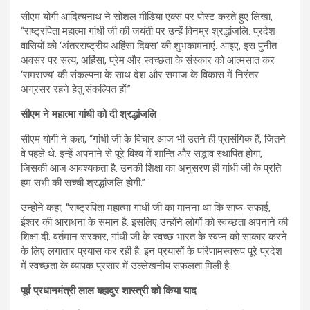
सीएम योगी आदित्‍यनाथ ने सोशल मीडिया एक्स पर पोस्ट करते हुए लिखा,
“राष्ट्रपिता महात्मा गांधी जी की जयंती पर उन्हें विनम्र श्रद्धांजलि. प्रदेश
वासियों को ‘अंतरराष्ट्रीय अहिंसा दिवस’ की शुभकामनाएं. आइए, इस पुनीत
अवसर पर सत्य, अहिंसा, प्रेम और स्वच्छता के संस्कार को आत्मसात कर
‘रामराज्य’ की संकल्पना के साथ देश और समाज के विकास में निरंतर
अग्रसर रहने हेतु संकल्पित हों.”
सीएम ने महात्मा गांधी को दी श्रद्धांजलि
सीएम योगी ने कहा, “गांधी जी के विचार आज भी उतने ही प्रासंगिक हैं, जितने
वे पहले थे. इन्हें अपनाने से पूरे विश्व में शान्ति और सद्भाव स्थापित होगा,
जिसकी आज आवश्यकता है. उनकी शिक्षा का अनुसरण ही गांधी जी के प्रति
हम सभी की सच्ची श्रद्धांजलि होगी.”
उन्‍होंने कहा, “राष्ट्रपिता महात्मा गांधी जी का मानना था कि साफ-सफाई,
ईश्वर की आराधना के समान है. इसलिए उन्होंने लोगों को स्वच्छता अपनाने की
शिक्षा दी. वर्तमान सरकार, गांधी जी के स्वच्छ भारत के स्वप्न को साकार करने
के लिए लगातार प्रयास कर रही है. इन प्रयासों के परिणामस्वरूप पूरे प्रदेश
में स्वच्छता के व्यापक प्रसार में उल्लेखनीय सफलता मिली है.
पूर्व प्रधानमंत्री लाल बहादुर शास्त्री को किया याद