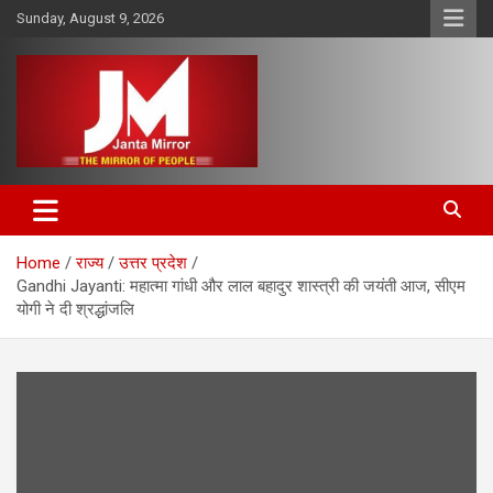
Skip
Sunday, August 9, 2026
to
content
The Mirror of People
Janta Mirror
Home
राज्य
उत्तर प्रदेश
Gandhi Jayanti: महात्मा गांधी और लाल बहादुर शास्त्री की जयंती आज, सीएम
योगी ने दी श्रद्धांजलि