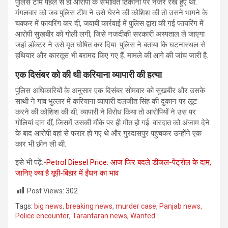
पुलिस टीमें पहले से ही आरोपी के संभावित ठिकानों पर नजर रखे हुए थीं.
मंगलवार को जब पुलिस टीम ने उसे घेरने की कोशिश की तो उसने भागने के
चक्कर में फायरिंग कर दी, जवाबी कार्रवाई में पुलिस द्वारा की गई फायरिंग में
आरोपी सुखबीर को गोली लगी, जिसे नजदीकी सरकारी अस्पताल ले जाएगा
जहां डॉक्टर ने उसे मृत घोषित कर दिया. पुलिस ने बताया कि घटनास्थल से
हथियार और कारतूस भी बरामद किए गए हैं. मामले की आगे की जांच जारी है.
एक दिसंबर को की थी करियाना व्यापारी की हत्या
पुलिस अधिकारियों के अनुसार एक दिसंबर सोमवार को सुखबीर और उसके
साथी ने गांव भुल्लर में करियाना व्यापारी दलजीत सिंह की दुकान पर लूट
करने की कोशिश की थी. व्यापारी ने विरोध किया तो आरोपियों ने उस पर
गोलियां दाग दीं, जिसमें उसकी मौके पर ही मौत हो गई. वारदात को अंजाम देने
के बाद आरोपी वहां से फरार हो गए थे और गुरदासपुर पहुंचकर उन्होंने एक
कार भी छीन ली थी.
इसे भी पढ़ें:-
Petrol Diesel Price: आज फिर बदले डीजल-पेट्रोल के दाम,
जानिए क्‍या है यूपी-बिहार में ईंधन का भाव
Post Views:
302
Tags:
big news
,
breaking news
,
murder case
,
Panjab news
,
Police encounter
,
Tarantaran news
,
Wanted