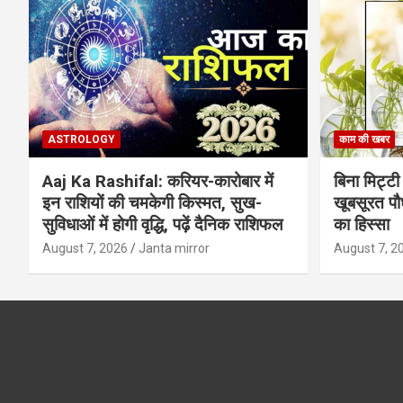
ASTROLOGY
काम की खबर
Aaj Ka Rashifal: करियर-कारोबार में
बिना मिट्टी औ
इन राशियों की चमकेगी किस्मत, सुख-
खूबसूरत पौधे
सुविधाओं में होगी वृद्धि, पढ़ें दैनिक राशिफल
का हिस्‍सा
August 7, 2026
Janta mirror
August 7, 2