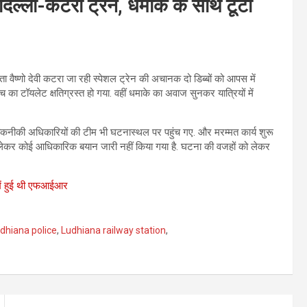
ई दिल्ली-कटरा ट्रेन, धमाके के साथ टूटा
ता वैष्णो देवी कटरा जा रही स्पेशल ट्रेन की अचानक दो डिब्बों को आपस में
ा टॉयलेट क्षतिग्रस्त हो गया. वहीं धमाके का अवाज सुनकर यात्रियों में
 तकनीकी अधिकारियों की टीम भी घटनास्थल पर पहुंच गए. और मरम्मत कार्य शुरू
लेकर कोई आधिकारिक बयान जारी नहीं किया गया है. घटना की वजहों को लेकर
 में हुई थी एफआईआर
udhiana police
,
Ludhiana railway station
,