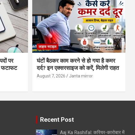
लाइफ स्टाइल
पदों पर
घंटों बैठकर काम करने से हो गया है कमर
्स फटाफट
दर्द? इन एक्सरसाइज को करें, मिलेगी राहत
August 7, 2026
Janta mirror
Recent Post
Aaj Ka Rashifal: करियर-कारोबार में