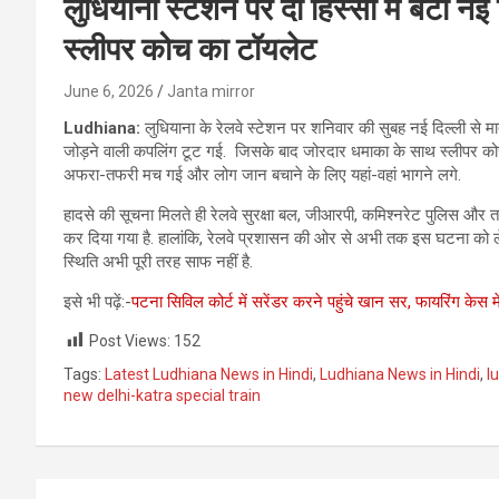
लुधियाना स्टेशन पर दो हिस्सों में बंटी न
स्लीपर कोच का टॉयलेट
June 6, 2026
Janta mirror
Ludhiana:
लुधियाना के रेलवे स्टेशन पर शनिवार की सुबह नई दिल्ली से मा
जोड़ने वाली कपलिंग टूट गई. जिसके बाद जोरदार धमाका के साथ स्लीपर कोच क
अफरा-तफरी मच गई और लोग जान बचाने के लिए यहां-वहां भागने लगे.
हादसे की सूचना मिलते ही रेलवे सुरक्षा बल, जीआरपी, कमिश्नरेट पुलिस और
कर दिया गया है. हालांकि, रेलवे प्रशासन की ओर से अभी तक इस घटना को 
स्थिति अभी पूरी तरह साफ नहीं है.
इसे भी पढ़ें:-
पटना सिविल कोर्ट में सरेंडर करने पहुंचे खान सर, फायरिंग केस
Post Views:
152
Tags:
Latest Ludhiana News in Hindi
,
Ludhiana News in Hindi
,
l
new delhi-katra special train