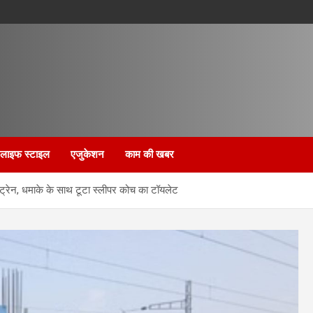
लाइफ स्टाइल
एजुकेशन
काम की खबर
रा ट्रेन, धमाके के साथ टूटा स्लीपर कोच का टॉयलेट