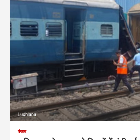
Ludhiana
पंजाब