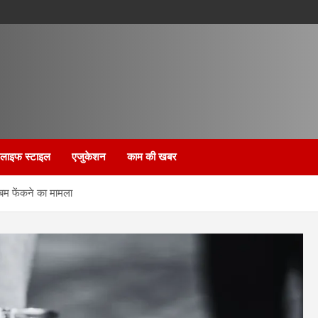
लाइफ स्टाइल
एजुकेशन
काम की खबर
 बम फेंकने का मामला