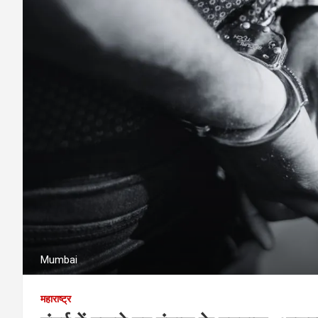
Mumbai
महाराष्ट्र