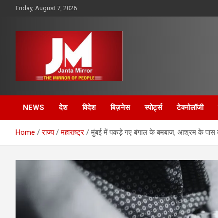
Skip
Friday, August 7, 2026
to
content
The Mirror of People
Janta Mirror
NEWS
देश
विदेश
बिज़नेस
स्पोर्ट्स
टेक्नोलॉजी
Home
राज्य
महाराष्ट्र
मुंबई में पकड़े गए बंगाल के बमबाज, आश्रम के पास