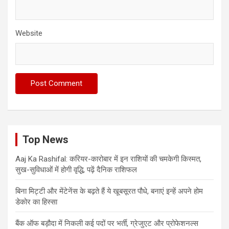
Website
Top News
Aaj Ka Rashifal: करियर-कारोबार में इन राशियों की चमकेगी किस्मत,
सुख-सुविधाओं में होगी वृद्धि, पढ़ें दैनिक राशिफल
बिना मिट्टी और मेंटेनेंस के बढ़ते हैं ये खूबसूरत पौधे, बनाएं इन्‍हें अपने होम
डेकोर का हिस्‍सा
बैंक ऑफ बड़ौदा में निकली कई पदों पर भर्ती, ग्रेजुएट और प्रोफेशनल्स