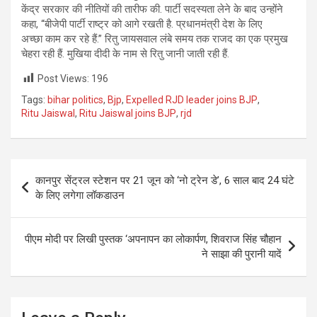
केंद्र सरकार की नीतियों की तारीफ की. पार्टी सदस्यता लेने के बाद उन्होंने
कहा, “बीजेपी पार्टी राष्ट्र को आगे रखती है. प्रधानमंत्री देश के लिए
अच्छा काम कर रहे हैं.” रितु जायसवाल लंबे समय तक राजद का एक प्रमुख
चेहरा रही हैं. मुखिया दीदी के नाम से रितु जानी जाती रही हैं.
Post Views:
196
Tags:
bihar politics
,
Bjp
,
Expelled RJD leader joins BJP
,
Ritu Jaiswal
,
Ritu Jaiswal joins BJP
,
rjd
Post
कानपुर सेंट्रल स्टेशन पर 21 जून को ‘नो ट्रेन डे’, 6 साल बाद 24 घंटे
navigation
के लिए लगेगा लॉकडाउन
पीएम मोदी पर लिखी पुस्तक ‘अपनापन का लोकार्पण, शिवराज सिंह चौहान
ने साझा की पुरानी यादें