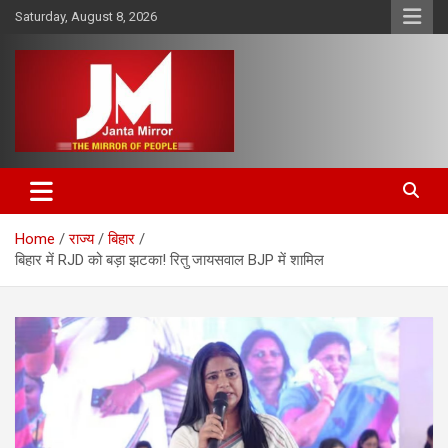
Skip
Saturday, August 8, 2026
to
content
The Mirror of People
Janta Mirror
Home
राज्य
बिहार
बिहार में RJD को बड़ा झटका! रितु जायसवाल BJP में शामिल