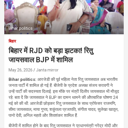
Bihar politics
बिहार
बिहार में RJD को बड़ा झटका! रितु
जायसवाल BJP में शामिल
May 26, 2026
Janta mirror
Bihar politics:
आरजेडी की पूर्व महिला नेता रितु जायसवाल अब भारतीय
जनता पार्टी में शामिल हो गई हैं. बीजेपी के प्रदेश अध्यक्ष संजय सरावगी ने
उन्हें पार्टी की सदस्यता दिलाई. इस मौके पर मंत्री दिलीप जायसवाल भी मौजूद
रहे. बता दें कि जायसवाल ने BJP का दामन थामने की औपचारिक घोषणा 24
मई को की थी. आरजेडी छोड़कर रितु जयसवाल के साथ प्रोफेसर राजमणि,
सीमा जायसवाल, माया गुप्ता, शकुंतला प्रजापति, संगीता यादव, सुलेखा खातून,
पानो देवी, अनिल महतो और शिवशंकर शामिल हैं.
बीजेपी में शामिल होने के बाद रितु जायसवाल ने प्रधानमंत्री नरेंद्र मोदी और