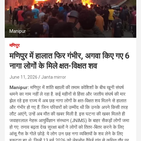
Manipur
मणिपुर
मणिपुर में हालात फिर गंभीर, अगवा किए गए 6
नागा लोगों के मिले क्षत-विक्षत शव
June 11, 2026
Janta mirror
Manipur:
मणिपुर में शांति बहाली की तमाम कोशिशों के बीच खूनी संघर्ष
थमने का नाम नहीं ले रहा है. कई महीनों से हिंसा और जातीय संघर्ष की मार
झेल रहे इस राज्य में अब छह नागा लोगों के क्षत-विक्षत शव मिलने से हालात
और गंभीर हो गए हैं. जिन परिवारों को उम्मीद थी कि उनके अपने किसी तरह
लौट आएंगे, उन्हें अब मौत की खबर मिली है. इस घटना की खबर मिलते ही
जवाहरलाल नेहरू आयुर्विज्ञान संस्थान (JNIMS) के बाहर सैकड़ों लोगों जमा
हो गए. तनाव बढ़ता देख सुरक्षा बलों ने लोगों को तितर-बितर करने के लिए
आंसू गैस के गोले छोड़े. ये लोग उन छह नगा व्यक्तियों के शव लेने के लिए
इकट्ठा हुए थे, जिन्हें 13 मई 2026 को लेइलोन वैफेई गांव से कथित तौर पर