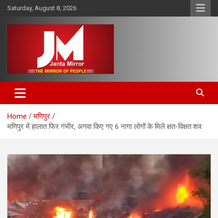
Skip
Saturday, August 8, 2026
to
content
The Mirror of People
Janta Mirror
Home
मणिपुर
मणिपुर में हालात फिर गंभीर, अगवा किए गए 6 नागा लोगों के मिले क्षत-विक्षत शव