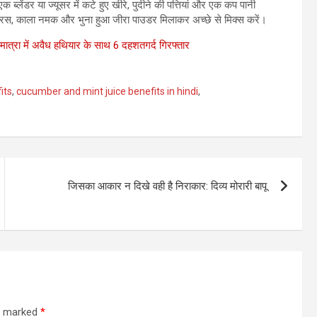
 ब्लेंडर या ज्यूसर में कटे हुए खीरे, पुदीने की पत्तियां और एक कप पानी
का रस, काला नमक और भुना हुआ जीरा पाउडर मिलाकर अच्छे से मिक्स करें।
ी मात्रा में अवैध हथियार के साथ 6 दहशतगर्द गिरफ्तार
its
,
cucumber and mint juice benefits in hindi
,
जिसका आकार न दिखे वही है निराकार: दिव्य मोरारी बापू
re marked
*