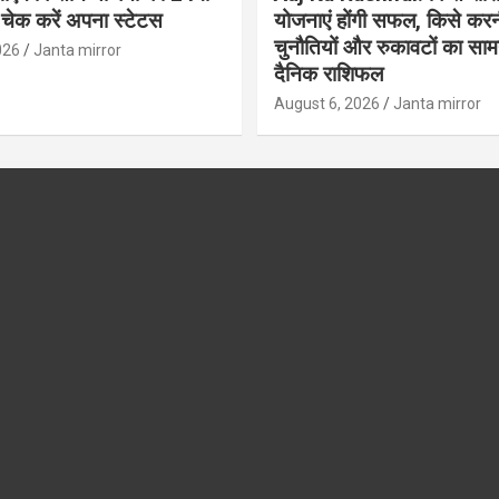
 चेक करें अपना स्टेटस
योजनाएं होंगी सफल, किसे करन
चुनौतियों और रुकावटों का सामना
026
Janta mirror
दैनिक राशिफल
August 6, 2026
Janta mirror