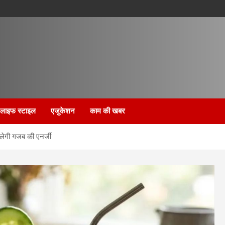
लाइफ स्टाइल
एजुकेशन
काम की खबर
िलेगी गजब की एनर्जी