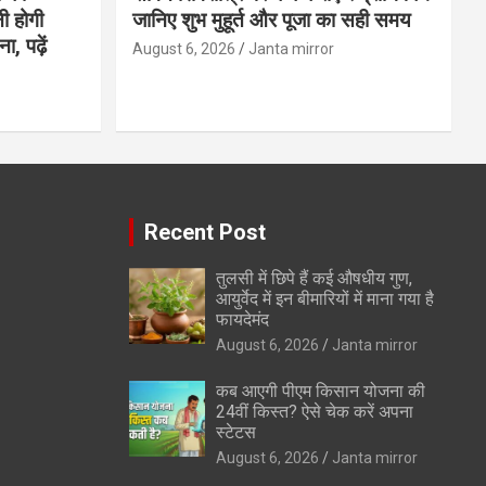
ी होगी
जानिए शुभ मुहूर्त और पूजा का सही समय
, पढ़ें
August 6, 2026
Janta mirror
Recent Post
तुलसी में छिपे हैं कई औषधीय गुण,
आयुर्वेद में इन बीमारियों में माना गया है
फायदेमंद
August 6, 2026
Janta mirror
कब आएगी पीएम किसान योजना की
24वीं किस्त? ऐसे चेक करें अपना
स्टेटस
August 6, 2026
Janta mirror