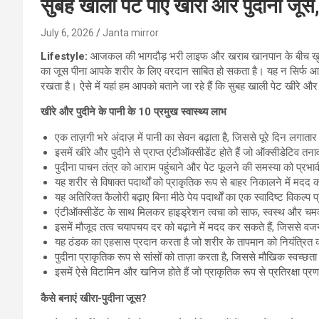
सुबह खाली पेट पीएं खीरा और पुदीना जूस
July 6, 2026
Janta mirror
Lifestyle:
आजकल की भागदौड़ भरी लाइफ और खराब खानपान के बीच खुद को
का जूस पीना आपके शरीर के लिए वरदान साबित हो सकता है। यह न सिर्फ आपक
रखता है। ऐसे में यहां हम आपको बताने जा रहे हैं कि सुबह खाली पेट खीरे और 
खीरे और पुदीने के पानी के 10 प्रमुख स्वास्थ्य लाभ
एक ताज़गी भरे अंदाज़ में पानी का सेवन बढ़ाता है, जिससे पूरे दिन लगाता
इसमें खीरे और पुदीने से प्राप्त एंटीऑक्सीडेंट होते हैं जो ऑक्सीडेटिव त
पुदीना पाचन तंत्र को आराम पहुंचाने और पेट फूलने की समस्या को प्रभा
यह शरीर से विषाक्त पदार्थों को प्राकृतिक रूप से बाहर निकालने में मदद 
यह अतिरिक्त कैलोरी बढ़ाए बिना मीठे पेय पदार्थों का एक स्वादिष्ट विकल्प
एंटीऑक्सीडेंट के साथ मिलकर हाइड्रेशन त्वचा को साफ, स्वस्थ और चम
इसमें मौजूद तत्व चयापचय दर को बढ़ाने में मदद कर सकते हैं, जिससे वज
यह ठंडक का एहसास प्रदान करता है जो शरीर के तापमान को नियंत्रित क
पुदीना प्राकृतिक रूप से सांसों को ताज़ा करता है, जिससे मौखिक स्वच्छता
इसमें ऐसे विटामिन और खनिज होते हैं जो प्राकृतिक रूप से प्रतिरक्षा प्र
कैसे बनाएं खीरा-पुदीना जूस?