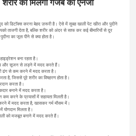
, शरीर को मिलेगी गजब की एनर्जी
 डिटॉक्स करना बेहद ज़रूरी है। ऐसे में सुबह खाली पेट खीरा और पुदीने
ो ताजगी देता है, बल्कि शरीर को अंदर से साफ कर कई बीमारियों से दूर
पुदीना का जूस पीने से क्या होता है।
र हाइड्रेशन बना रहता है।
नाव और सूजन से लड़ने में मदद करते हैं।
वी ढंग से कम करने में मदद करता है।
करता है, जिससे पूरे शरीर का विषहरण होता है।
 प्रदान करता है।
कदार बनाने में मदद करता है।
न कम करने के प्रयासों में सहायता मिलती है।
रने में मदद करता है, खासकर गर्म मौसम में।
 में योगदान मिलता है।
णाली को मजबूत बनाने में मदद करते हैं।