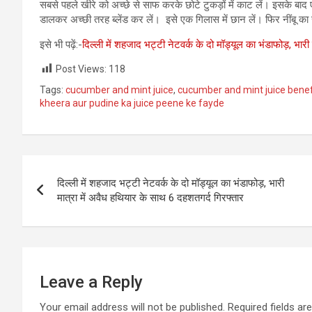
सबसे पहले खीरे को अच्छे से साफ करके छोटे टुकड़ों में काट लें। इसके बाद एक
डालकर अच्छी तरह ब्लेंड कर लें। इसे एक गिलास में छान लें। फिर नींबू 
इसे भी पढ़ें:-
दिल्ली में शहजाद भट्टी नेटवर्क के दो मॉड्यूल का भंडाफोड़, भार
Post Views:
118
Tags:
cucumber and mint juice
,
cucumber and mint juice benef
kheera aur pudine ka juice peene ke fayde
Post
दिल्ली में शहजाद भट्टी नेटवर्क के दो मॉड्यूल का भंडाफोड़, भारी
navigation
मात्रा में अवैध हथियार के साथ 6 दहशतगर्द गिरफ्तार
Leave a Reply
Your email address will not be published.
Required fields a