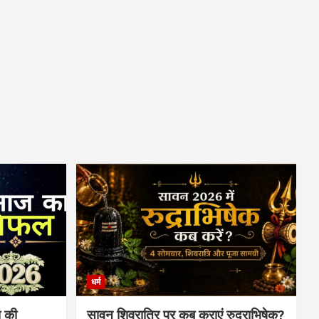
धर्म
 की
सावन शिवरात्रि पर कब कराएं रुद्राभिषेक?