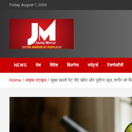
Skip
Friday, August 7, 2026
to
content
The Mirror of People
Janta Mirror
NEWS
देश
विदेश
बिज़नेस
स्पोर्ट्स
टेक्नोलॉजी
Home
लाइफ स्टाइल
सुबह खाली पेट पीएं खीरा और पुदीना जूस, शरीर को म