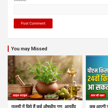
You may Missed
लाइफ स्टाइल
काम की खबर
तुलसी में छिपे हैं कई औषधीय गुण, आयुर्वेद
कब आएगी प