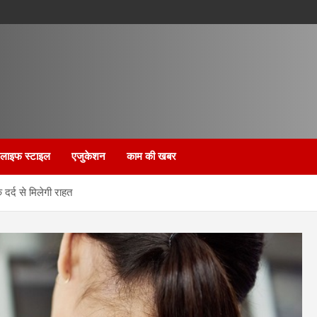
लाइफ स्टाइल
एजुकेशन
काम की खबर
दर्द से मिलेगी राहत