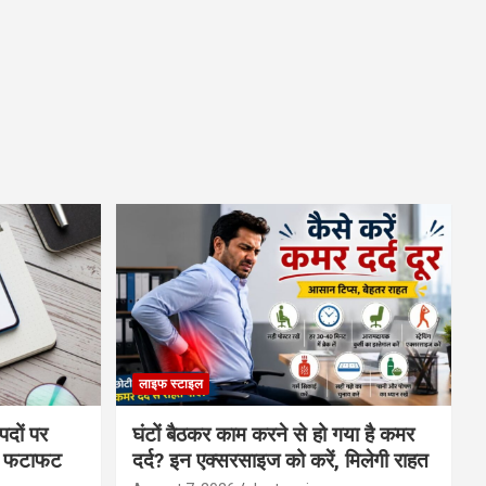
लाइफ स्टाइल
पदों पर
घंटों बैठकर काम करने से हो गया है कमर
्स फटाफट
दर्द? इन एक्सरसाइज को करें, मिलेगी राहत