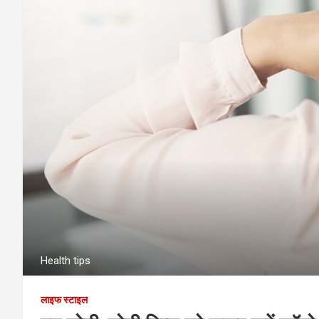
Health tips
लाइफ स्टाइल