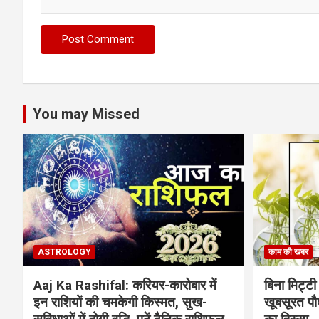
You may Missed
ASTROLOGY
काम की खबर
Aaj Ka Rashifal: करियर-कारोबार में
बिना मिट्टी औ
इन राशियों की चमकेगी किस्मत, सुख-
खूबसूरत पौधे