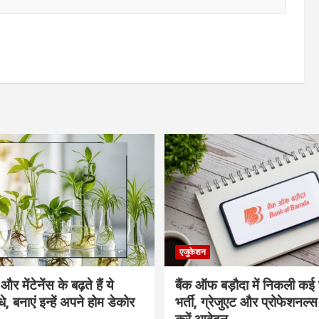
एजुकेशन
र मेंटेनेंस के बढ़ते हैं ये
बैंक ऑफ बड़ौदा में निकली कई 
, बनाएं इन्‍हें अपने होम डेकोर
भर्ती, ग्रेजुएट और प्रोफेशनल