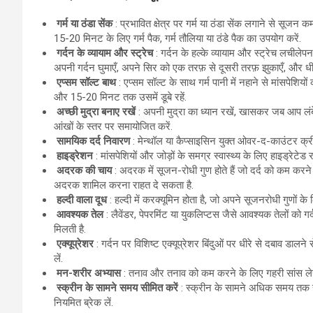
गर्म या ठंडा सेंक
: प्रभावित क्षेत्र पर गर्म या ठंडा सेंक लगाने से सूजन
15-20 मिनट के लिए गर्म पैक, गर्म तौलिया या ठंडे पैक का उपयोग करें.
गर्दन के व्यायाम और स्ट्रेच
: गर्दन के हल्के व्यायाम और स्ट्रेच लचीलेपन
अपनी गर्दन घुमाएँ, अपने सिर को एक तरफ़ से दूसरी तरफ़ झुकाएँ, और ध
एप्सम सॉल्ट बाथ
: एप्सम सॉल्ट के साथ गर्म पानी में नहाने से मांसपेशियों
और 15-20 मिनट तक उसमें डूबे रहें.
अच्छी मुद्रा बनाए रखें
: अपनी मुद्रा का ध्यान रखें, खासकर जब आप लंबे 
आंखों के स्तर पर समायोजित करें.
सामयिक दर्द निवारण
: मेन्थॉल या कैप्साइसिन युक्त ओवर-द-काउंटर क्री
हाइड्रेशन
: मांसपेशियों और जोड़ों के समग्र स्वास्थ्य के लिए हाइड्रेटेड रहन
अदरक की चाय
: अदरक में सूजन-रोधी गुण होते हैं जो दर्द को कम करन
अदरक शामिल करना राहत दे सकता है.
हल्दी वाला दूध
: हल्दी में करक्यूमिन होता है, जो अपने सूजनरोधी गुणों क
आवश्यक तेल
: लैवेंडर, पेपरमिंट या युकलिप्टस जैसे आवश्यक तेलों को गर
मिलती है.
एक्यूप्रेशर
: गर्दन पर विशिष्ट एक्यूप्रेशर बिंदुओं पर धीरे से दबाव डालन
लें.
मन-शरीर अभ्यास
: तनाव और तनाव को कम करने के लिए गहरी सांस लेने,
स्क्रीन के सामने समय सीमित करें
: स्क्रीन के सामने अधिक समय तक रह
नियमित ब्रेक लें.