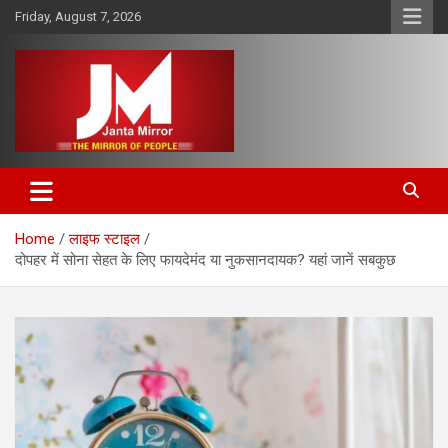
Skip
Friday, August 7, 2026
to
content
The Mirror of People
Janta Mirror
Home
लाइफ स्टाइल
दोपहर में सोना सेहत के लिए फायदेमंद या नुकसानदायक? यहां जानें सबकुछ