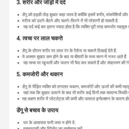
3. शरीर और जोड़ों में दर्द
डेंगू को हड्डी तोड़ बुखार कहा जाता है क्योंकि इसमें शरीर, मांसपेशियों और जो
मरीज को उठने-बैठने और चलने-फिरने में भी परेशानी हो सकती है.
यह दर्द कई बार इतना ज्यादा होता है कि व्यक्ति पूरी तरह कमजोर महसूस 
4. त्वचा पर लाल चकत्ते
डेंगू के दौरान शरीर पर लाल रंग के रैशेज या चकत्ते दिखाई देते हैं.
ये अक्सर बुखार कम होने के बाद या बीमारी के मध्य चरण में नजर आते हैं.
यह त्वचा पर खुजली और जलन भी पैदा कर सकते हैं और संक्रमण की गंभी
5. कमजोरी और थकान
डेंगू से पीड़ित व्यक्ति को लगातार थकान, कमजोरी और ऊर्जा की कमी महसू
यहां तक कि बुखार उतरने के बाद भी शरीर कई दिनों तक सामान्य स्थिति म
यह लक्षण शरीर में प्लेटलेट्स की कमी और वायरल इन्फेक्शन के कारण होत
डेंगू से बचाव के उपाय
घर के आसपास पानी जमा न होने दें.
मच्छरदानी और रिपेलेंट का इस्तेमाल करें.