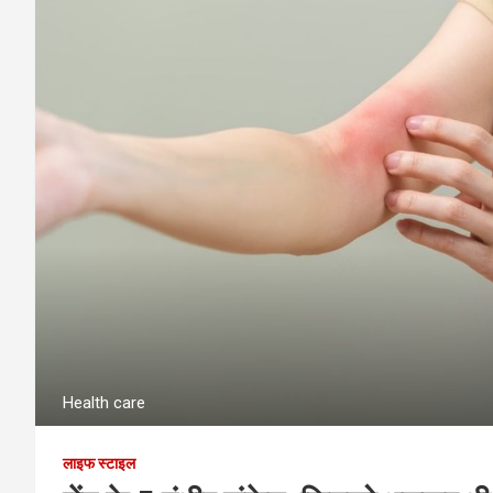
Health care
लाइफ स्टाइल