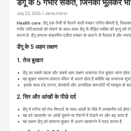
डेंगू के 5 गंभीर संकेत, जिनको भूलकर भ
July 23, 2026
Janta mirror
Health care:
डेंगू एक तेजी से फैलने वाली मच्छर जनित बीमारी है, जिसक
गंभीर जटिलताओं को रोकने के साथ-साथ डेंगू से पीड़ित व्यक्ति की मृत्यु को रोक
करना है. डेंगू वायरस संक्रमित एडीज मच्छर के काटने से फैलता है और भारत जै
डेंगू के 5 अहम लक्षण
1. तेज बुखार
डेंगू का सबसे पहला और सबसे आम लक्षण अचानक तेज बुखार आना होता ह
यह बुखार सामान्य वायरल फीवर से अलग होता है क्योंकि यह अचानक शुरू 
इसके साथ ठंड लगना, कंपकंपी और अत्यधिक कमजोरी भी महसूस हो सकत
2. सिर और आंखों के पीछे दर्द
डेंगू में मरीज को तेज सिरदर्द के साथ आंखों के पीछे में असहनीय दर्द होता 
यह दर्द खासतौर पर आंखें घुमाने या रोशनी में देखने पर और बढ़ जाता है.
यह लक्षण डेंगू को सामान्य बुखार से अलग पहचानने में मदद करता है.