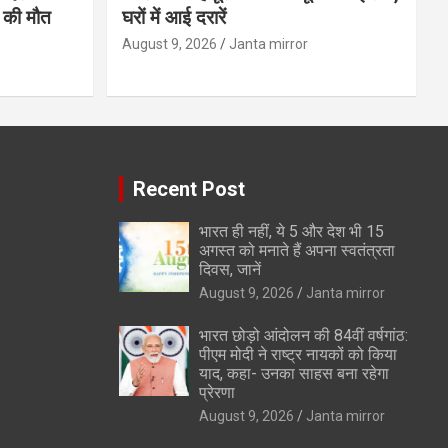
न की मौत
घरों में आई दरारें
August 9, 2026
Janta mirror
Recent Post
भारत ही नहीं, ये 5 और देश भी 15
अगस्त को मनाते हैं अपना स्वतंत्रता
दिवस, जानें
August 9, 2026
Janta mirror
भारत छोड़ो आंदोलन की 84वीं वर्षगांठ:
पीएम मोदी ने राष्ट्र नायकों को किया
याद, कहा- उनका साहस बना रहेगा
प्रेरणा
August 9, 2026
Janta mirror