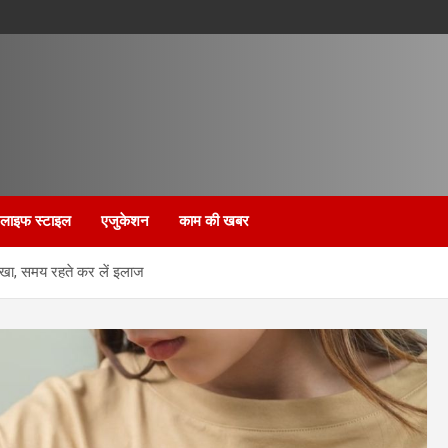
लाइफ स्टाइल
एजुकेशन
काम की खबर
देखा, समय रहते कर लें इलाज