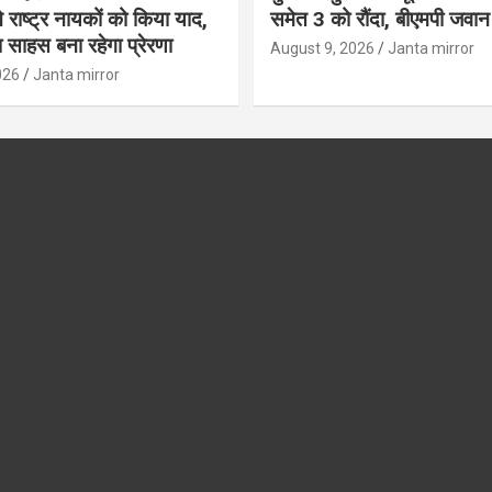
े राष्ट्र नायकों को किया याद,
समेत 3 को रौंदा, बीएमपी जवा
साहस बना रहेगा प्रेरणा
August 9, 2026
Janta mirror
026
Janta mirror