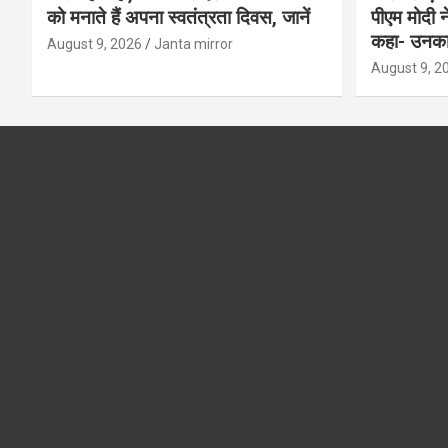
को मनाते हैं अपना स्वतंत्रता दिवस, जानें
पीएम मोदी न
कहा- उनका 
August 9, 2026
Janta mirror
August 9, 2