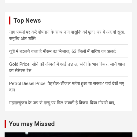
Top News
नाग पंचमी पर करें शेषनाग के साथ नाग वासुकि की पूजा, घर में आएगी सुख,
समृध्दि और शांति
यूपी में बदलने वाला है मौसम का मिजाज, 63 जिलों में बारिश का अलर्ट
Gold Price: सोने की कीमतों में आई उछाल, चांदी के भाव स्थिर, जानें आज
का लेटेस्ट रेट
Petrol Diesel Price: पेट्रोल-डीजल महंगा हुआ या सस्ता? यहां देखें नए
दाम
महामृत्युंजय के जप से मृत्यु पर मिल सकती है विजय: दिव्य मोरारी बापू
You may Missed