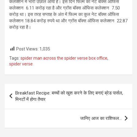
कलेक्शन में भारी उछाल आया है। इस दिन फिल्म का नेट बॉक्स ऑफिस
कलेक्शन 6.11 करोड़ रहा है और ग्रॉस बॉक्स ऑफिस कलेक्शन 7.50
करोड़ था। इस तरह सप्ताह के अंत में फिल्म का कुल नेट बॉक्स ऑफिस
कलेक्शन 18.84 करोड़ रुपये था और ग्रॉस बॉक्स ऑफिस कलेक्शन 22.87
करोड़ रहा है।
Post Views:
1,035
Tags:
spider man across the spider verse box office
,
spider verse
Post
Breakfast Recipe: बच्चों को खुश करने के लिए बनाएं ब्रेड पार्सल,
navigation
मिनटों में होगा तैयार
जानिए आज का राशिफल…