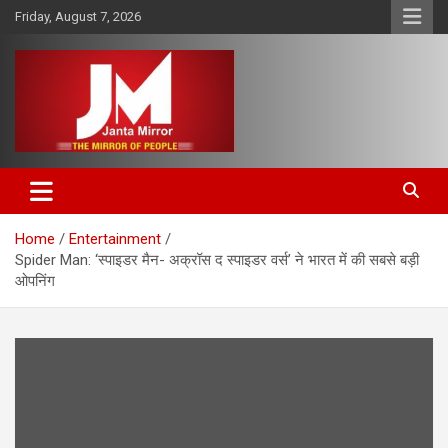
Skip
Friday, August 7, 2026
to
content
The Mirror of People
Janta Mirror
Home
Entertainment
Spider Man: ‘स्पाइडर मैन- अक्रॉस द स्पाइडर वर्स’ ने भारत में की सबसे बड़ी
ओपनिंग