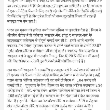
‘स्पाइडर-मैन: अक्रॉस द स्पाइडर वर्स’ की सफलता दुनिया भर में अपनी जीत
का परचम लहरा रही है, जिससे इंडस्ट्री खुशी का माहौल है। यह फिल्म भारत
में एक एनिमेटेड फिल्म के लिए सबसे बड़े ओपनिंग वीकेंड के रिकॉर्ड सहित कई
रिकॉर्ड तोड़ चुकी है और ट्रेंड किसी भी अन्य सुपरहीरो फिल्म की तरह ही
मजबूत काम कर रहा है।
भारत इस मुकाम को हासिल करने वाला दुनिया का इकलौता देश है। फिल्म ने
ओपनिंग वीकेंड में ही प्रीक्वल ‘स्पाइडर-मैन: इनटू द स्पाइडर-वर्स’ के
लाइफटाइम कलेक्शन से दोगुनी कमाई कर ली है। हमारे अपने भारतीय
स्पाइडर-मैन पवित्र प्रभाकर स्टारर ने अपने पहले सप्ताह के अंत में 22.87
ग्रॉस बॉक्स ऑफिस कलेक्शन की कमाई की है। स्पाइडर-मैन: अक्रॉस द
स्पाइडर-वर्स ने यूएस में सप्ताहांत में अनुमानित $120.5 मिलियन की कमाई
की, जिससे यह 2023 की दूसरी सबसे बड़ी ओपनिंग बन गई है।
अब भारत में स्पाइडर-मैन:अक्रॉस द स्पाइडर वर्स के कलेक्शन की बात करें
तो गुरुवार को फिल्म का नेट बॉक्स ऑफिस कलेक्शन 4.20 करोड़ था। वहीं,
ग्रॉस बॉक्स ऑफिस कलेक्शन की बात करें तो फिल्म ने 5.04 करोड़ की
कमाई की है। शुक्रवार के दिन फिल्म का नेट बॉक्स ऑफिस कलेक्शन 3.34
करोड़ रहा है। वहीं, ग्रॉस बॉक्स ऑफिस कलेक्शन की बात करें तो फिल्म ने
4.05 करोड़ की कमाई की है। शनिवार के दिन फिल्म को वीकेंड का फायदा
मिला है। इस दिन फिल्म का नेट बॉक्स ऑफिस कलेक्शन 5.19 करोड़ था
और ग्रॉस बॉक्स ऑफिस कलेक्शन 6.28 करोड़ था। रविवार के दिन