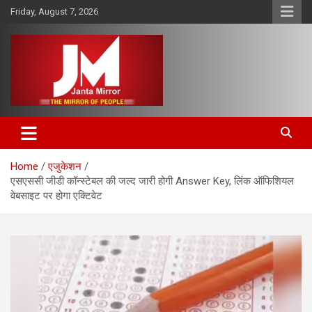
Skip
Friday, August 7, 2026
to
content
The Mirror of People
Janta Mirror
Home
एजुकेशन
एसएससी जीडी कॉन्स्टेबल की जल्द जारी होगी Answer Key, लिंक ऑफिशियल
वेबसाइट पर होगा एक्टिवेट