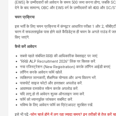
(EWS) के उम्मीदवारों को आवेदन के समय 500 जमा करना होगा, जबकि SC, ST
देने के बाद सामान्य, OBC और EWS वर्ग के उम्मीदवारों को 400 और SC/ST/द
चयन प्रक्रिया
इस भर्ती के लिए चयन प्रक्रिया में कंप्यूटर आधारित परीक्षा 1 और 2, सीबीएटी/
चरण में सफलतापूर्वक पास होने वाले कैंडिडेट्स ही चयन के अगले राउंड में जाए
किए जाएंगे.
कैसे करें आवेदन
सबसे पहले संबंधित RRB की आधिकारिक वेबसाइट पर जाएं.
“RRB ALP Recruitment 2026” लिंक पर क्लिक करें.
नया रजिस्ट्रेशन (New Registration) करके लॉगिन आईडी बनाएं.
लॉगिन करके आवेदन फॉर्म खोलें.
व्यक्तिगत जानकारी, शैक्षणिक योग्यता और अन्य विवरण भरें.
पासपोर्ट साइज फोटो और हस्ताक्षर अपलोड करें.
आवश्यक दस्तावेज स्कैन करके अपलोड करें.
यदि लागू हो तो आवेदन शुल्क ऑनलाइन जमा करें.
फॉर्म को ध्यानपूर्वक जांचकर सबमिट करें.
भविष्य के लिए आवेदन फॉर्म का प्रिंटआउट सुरक्षित रखें.
इसे भी पढ़ें:-
फोन चार्ज होने में लग रहा ज्यादा समय? इन तरीकों से तेज करें चार