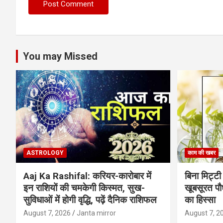
You may Missed
ASTROLOGY
काम की खबर
Aaj Ka Rashifal: करियर-कारोबार में
बिना मिट्टी औ
इन राशियों की चमकेगी किस्मत, सुख-
खूबसूरत पौधे
सुविधाओं में होगी वृद्धि, पढ़ें दैनिक राशिफल
का हिस्‍सा
August 7, 2026
Janta mirror
August 7, 2