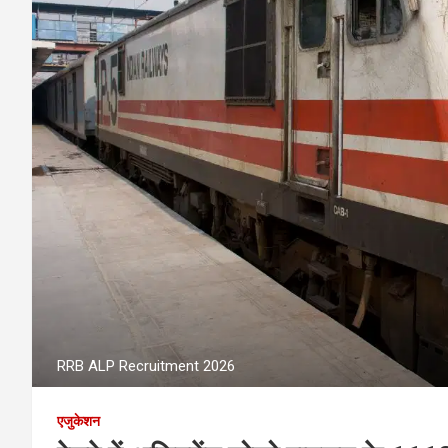
RRB ALP Recruitment 2026
एजुकेशन