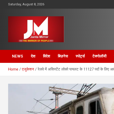
Skip
Saturday, August 8, 2026
to
content
The Mirror of People
Janta Mirror
NEWS
देश
विदेश
बिज़नेस
स्पोर्ट्स
टेक्नोलॉजी
Home
एजुकेशन
रेलवे में असिस्टेंट लोको पायलट के 11127 पदों के लिए आ