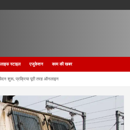
लाइफ स्टाइल
एजुकेशन
काम की खबर
वेदन शुरू, प्रक्रिया पूरी तरह ऑनलाइन