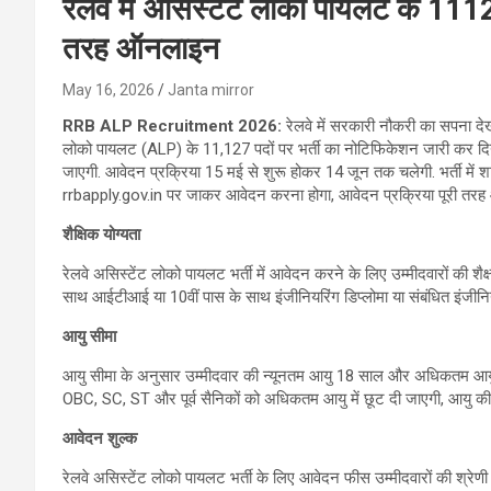
रेलवे में असिस्टेंट लोको पायलट के 1112
तरह ऑनलाइन
May 16, 2026
Janta mirror
RRB ALP Recruitment 2026:
रेलवे में सरकारी नौकरी का सपना देख 
लोको पायलट (ALP) के 11,127 पदों पर भर्ती का नोटिफिकेशन जारी कर दिया है. द
जाएगी. आवेदन प्रक्रिया 15 मई से शुरू होकर 14 जून तक चलेगी. भर्ती में श
rrbapply.gov.in पर जाकर आवेदन करना होगा, आवेदन प्रक्रिया पूरी तरह
शैक्षिक योग्यता
रेलवे असिस्टेंट लोको पायलट भर्ती में आवेदन करने के लिए उम्मीदवारों की श
साथ आईटीआई या 10वीं पास के साथ इंजीनियरिंग डिप्लोमा या संबंधित इंजीनियरि
आयु सीमा
आयु सीमा के अनुसार उम्मीदवार की न्यूनतम आयु 18 साल और अधिकतम आयु 30
OBC, SC, ST और पूर्व सैनिकों को अधिकतम आयु में छूट दी जाएगी, आयु 
आवेदन शुल्क
रेलवे असिस्टेंट लोको पायलट भर्ती के लिए आवेदन फीस उम्मीदवारों की श्रे