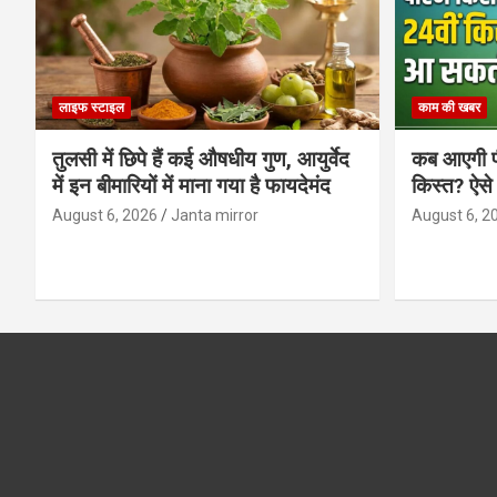
लाइफ स्टाइल
काम की खबर
तुलसी में छिपे हैं कई औषधीय गुण, आयुर्वेद
कब आएगी प
में इन बीमारियों में माना गया है फायदेमंद
किस्त? ऐसे
August 6, 2026
Janta mirror
August 6, 2