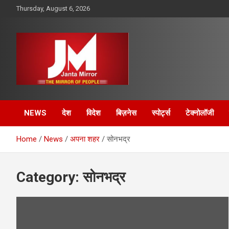
Skip
Thursday, August 6, 2026
to
content
The Mirror of People
Janta Mirror
NEWS
देश
विदेश
बिज़नेस
स्पोर्ट्स
टेक्नोलॉजी
Home
News
अपना शहर
सोनभद्र
Category:
सोनभद्र