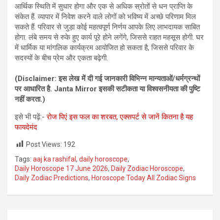
आर्थिक स्थिति में सुधार होगा और एक से अधिक स्रोतों से धन प्राप्ति के
संकेत हैं. व्यापार में निवेश करने वाले लोगों को भविष्य में अच्छे परिणाम मिल
सकते हैं. परिवार से जुड़ा कोई महत्वपूर्ण निर्णय आपके लिए लाभदायक साबित
होगा. लंबे समय से रुके हुए कार्य पूरे होने लगेंगे, जिससे राहत महसूस होगी. घर
में धार्मिक या मांगलिक कार्यक्रम आयोजित हो सकता है, जिससे परिवार के
सदस्यों के बीच प्रेम और एकता बढ़ेगी.
(Disclaimer: इस लेख में दी गई जानकारी विभिन्‍न मान्‍यताओं/धर्मग्रन्‍थों
पर आधारित है. Janta Mirror इसकी सटीकता या विश्‍वसनीयता की पुष्टि
नहीं करता.)
इसे भी पढ़ें:-
रोज पिएं इस फल का शरबत, एक्‍सपर्ट से जानें कितना है यह
फायदेमंद
Post Views:
192
Tags:
aaj ka rashifal
,
daily horoscope
,
Daily Horoscope 17 June 2026
,
Daily Zodiac Horoscope
,
Daily Zodiac Predictions
,
Horoscope Today All Zodiac Signs
Post