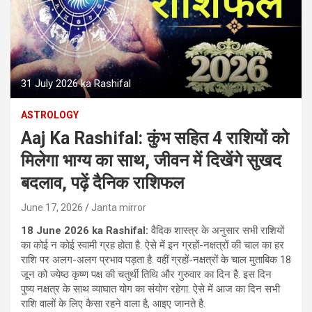
31 July 2026 ka Rashifal
ASTROLOGY
Aaj Ka Rashifal: कुंभ सहित 4 राशियों को
मिलेगा भाग्य का साथ, जीवन में दिखेंगे सुखद
बदलाव, पढ़ें दैनिक राशिफल
June 17, 2026
Janta mirror
18 June 2026 ka Rashifal:
वैदिक शास्‍त्र के अनुसार सभी राशियों
का कोई न कोई स्‍वामी ग्रह होता है. ऐसे में इन ग्रहों-नक्षत्रों की चाल का हर
राशि पर अलग-अलग प्रभाव पड़ता है. वहीं ग्रहों-नक्षत्रों के चाल मुताबिक 18
जून को ज्येष्ठ कृष्ण पक्ष की चतुर्थी तिथि और गुरुवार का दिन है. इस दिन
पुष्य नक्षत्र के साथ व्याघात योग का संयोग रहेगा. ऐसे में आज का दिन सभी
राशि वालों के लिए कैसा रहने वाला है, आइए जानते है.