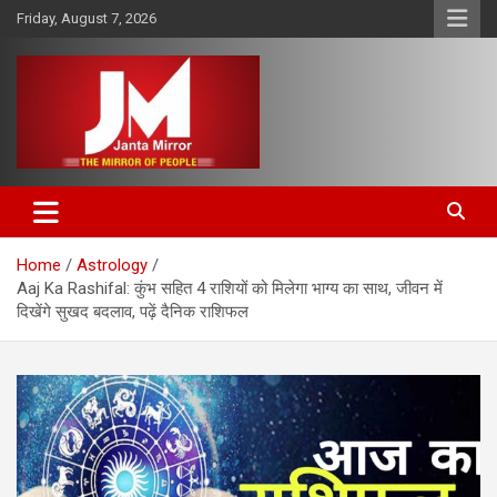
Skip
Friday, August 7, 2026
to
content
The Mirror of People
Janta Mirror
Home
Astrology
Aaj Ka Rashifal: कुंभ सहित 4 राशियों को मिलेगा भाग्य का साथ, जीवन में
दिखेंगे सुखद बदलाव, पढ़ें दैनिक राशिफल