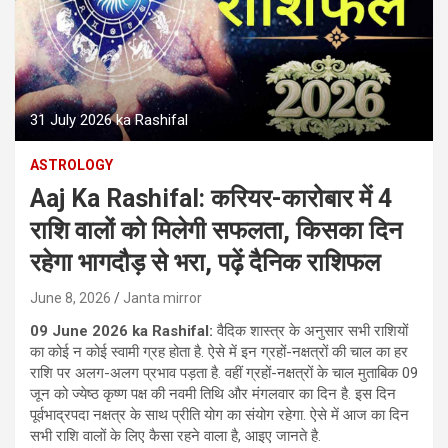
31 July 2026 ka Rashifal
ASTROLOGY
Aaj Ka Rashifal: करियर-कारोबार में 4
राशि वालों को मिलेगी सफलता, किसका दिन
रहेगा भागदौड़ से भरा, पढ़ें दैनिक राशिफल
June 8, 2026
Janta mirror
09 June 2026 ka Rashifal:
वैदिक शास्‍त्र के अनुसार सभी राशियों
का कोई न कोई स्‍वामी ग्रह होता है. ऐसे में इन ग्रहों-नक्षत्रों की चाल का हर
राशि पर अलग-अलग प्रभाव पड़ता है. वहीं ग्रहों-नक्षत्रों के चाल मुताबिक 09
जून को ज्येष्ठ कृष्ण पक्ष की नवमी तिथि और मंगलवार का दिन है. इस दिन
पूर्वभाद्रपदा नक्षत्र के साथ प्रीति योग का संयोग रहेगा. ऐसे में आज का दिन
सभी राशि वालों के लिए कैसा रहने वाला है, आइए जानते है.