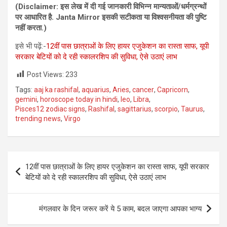
(Disclaimer: इस लेख में दी गई जानकारी विभिन्‍न मान्‍यताओं/धर्मग्रन्‍थों
पर आधारित है. Janta Mirror इसकी सटीकता या विश्‍वसनीयता की पुष्टि
नहीं करता.)
इसे भी पढ़ें:-
12वीं पास छात्राओं के लिए हायर एजुकेशन का रास्ता साफ, यूपी
सरकार बेटियों को दे रही स्कालरशिप की सुविधा, ऐसे उठाएं लाभ
Post Views:
233
Tags:
aaj ka rashifal
,
aquarius
,
Aries
,
cancer
,
Capricorn
,
gemini
,
horoscope today in hindi
,
leo
,
Libra
,
Pisces12 zodiac signs
,
Rashifal
,
sagittarius
,
scorpio
,
Taurus
,
trending news
,
Virgo
Post
12वीं पास छात्राओं के लिए हायर एजुकेशन का रास्ता साफ, यूपी सरकार
navigation
बेटियों को दे रही स्कालरशिप की सुविधा, ऐसे उठाएं लाभ
मंगलवार के दिन जरूर करें ये 5 काम, बदल जाएगा आपका भाग्य