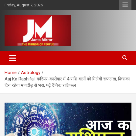
Skip
Friday, August 7, 2026
to
content
The Mirror of People
Janta Mirror
Home
Astrology
Aaj Ka Rashifal: करियर-कारोबार में 4 राशि वालों को मिलेगी सफलता, किसका
दिन रहेगा भागदौड़ से भरा, पढ़ें दैनिक राशिफल