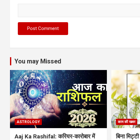
You may Missed
ASTROLOGY
काम की खबर
Aaj Ka Rashifal: करियर-कारोबार में
बिना मिट्टी औ