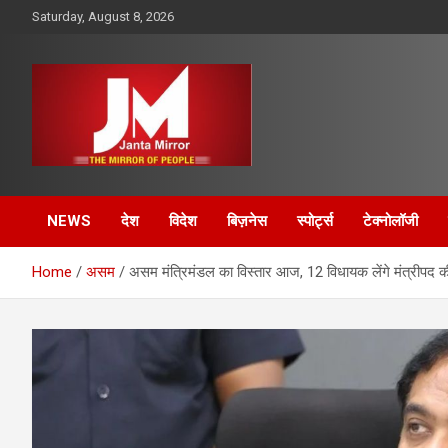
Skip
Saturday, August 8, 2026
to
content
The Mirror of People
Janta Mirror
NEWS
देश
विदेश
बिज़नेस
स्पोर्ट्स
टेक्नोलॉजी
Home
असम
असम मंत्रिमंडल का विस्तार आज, 12 विधायक लेंगे मंत्रीपद