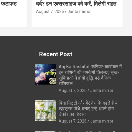
्स फटाफट
दर्द? इन एक्सरसाइज को करें, मिलेगी राहत
August 7, 2026
Janta mirror
Recent Post
Aaj Ka Rashifal: करियर-कारोबार में
इन राशियों की चमकेगी किस्मत, सुख-
सुविधाओं में होगी वृद्धि, पढ़ें दैनिक
राशिफल
August 7, 2026
Janta mirror
बिना मिट्टी और मेंटेनेंस के बढ़ते हैं ये
खूबसूरत पौधे, बनाएं इन्‍हें अपने होम
डेकोर का हिस्‍सा
August 7, 2026
Janta mirror