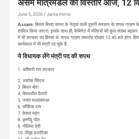
असम मंत्रिमंडल का विस्तार आज, 12 वि
June 5, 2026
Janta mirror
Assam:
हिमंता बिस्वा सरमा के नेतृत्व वाली दूसरी सरकार के शपथ ग्रहण क
शामिल किया जाएगा. इसके साथ ही, कैबिनेट में मंत्रियों की कुल संख्या बढ़कर 
में भी सरकार का हिस्सा थे. शपथ ग्रहण समारोह दोपहर 12.45 बजे होगा. हिमंत
कार्यकाल में भी मंत्री रह चुके हैं.
ये विधायक लेंगे मंत्री पद की शपथ
1. अश्विनी राय सरकार
2. अशोक सिंघल
3. बिमल बोरा
4. बिस्वजीत दैमारी
5. जयंत मल्लाबरुआ
6. कौशिक राय
7. केशव महंत
8. कृष्णेंदु पॉल
9. नीलिमा देवी
10. पीयूष हजारिका