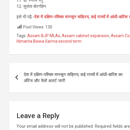
11. डॉ. रनोज पेगु
12. सुसंता बोरगोहेन
इसे भी पढ़ें:-
देश में दक्षिण-पश्चिम मानसून सक्रिय, कई राज्यों में आंधी-बारि
Post Views:
130
Tags:
Assam BJP MLAs
,
Assam cabinet expansion
,
Assam Cou
Himanta Biswa Sarma second term
Post
देश में दक्षिण-पश्चिम मानसून सक्रिय, कई राज्यों में आंधी-बारिश का
navigation
ऑरेंज और येलो अलर्ट जारी
Leave a Reply
Your email address will not be published.
Required fields a