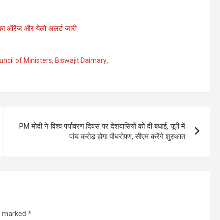
श का ऑरेंज और येलो अलर्ट जारी
ncil of Ministers
,
Biswajit Daimary
,
PM मोदी ने विश्व पर्यावरण दिवस पर देशवासियों को दी बधाई, यूपी में
पांच करोड़ होगा पौधरोपण, सीएम करेंगे शुरुआत
re marked
*