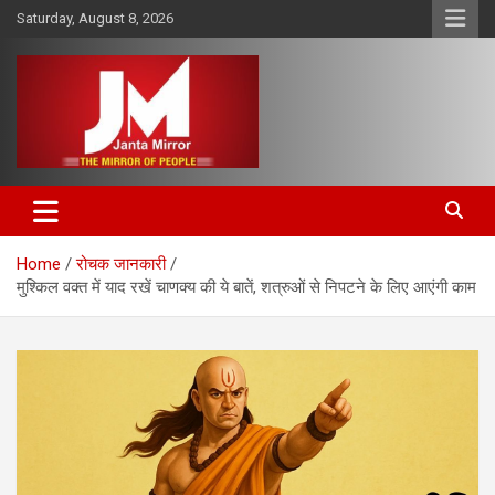
Skip
Saturday, August 8, 2026
to
content
The Mirror of People
Janta Mirror
Home
रोचक जानकारी
मुश्किल वक्त में याद रखें चाणक्य की ये बातें, शत्रुओं से निपटने के लिए आएंगी काम