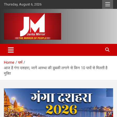
Skip
Thursday, August 6, 2026
to
content
The Mirror of People
Janta Mirror
Home
धर्म
आज है गंगा दशहरा, जानें आस्था की डुबकी लगाने से किन 10 पापों से मिलती है
मुक्ति