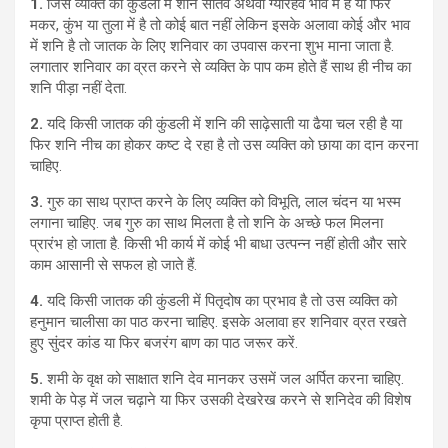
1.
जिस व्यक्ति की कुंडली में शनि सातवें अथवा ग्यारहवें भाव में हैं या फिर
मकर, कुंभ या तुला में है तो कोई बात नहीं लेकिन इसके अलावा कोई और भाव
में शनि है तो जातक के लिए शनिवार का उपवास करना शुभ माना जाता है.
लगातार शनिवार का व्रत करने से व्यक्ति के पाप कम होते हैं साथ ही नीच का
शनि पीड़ा नहीं देता.
2.
यदि किसी जातक की कुंडली में शनि की साढ़ेसाती या ढैया चल रही है या
फिर शनि नीच का होकर कष्ट दे रहा है तो उस व्यक्ति को छाया का दान करना
चाहिए.
3.
गुरु का साथ प्राप्त करने के लिए व्यक्ति को विभूति, लाल चंदन या भस्म
लगाना चाहिए. जब गुरु का साथ मिलता है तो शनि के अच्छे फल मिलना
प्रारंभ हो जाता है. किसी भी कार्य में कोई भी बाधा उत्पन्न नहीं होती और सारे
काम आसानी से सफल हो जाते हैं.
4.
यदि किसी जातक की कुंडली में पितृदोष का प्रभाव है तो उस व्यक्ति को
हनुमान चालीसा का पाठ करना चाहिए. इसके अलावा हर शनिवार व्रत रखते
हुए सुंदर कांड या फिर बजरंग बाण का पाठ जरूर करें.
5.
शमी के वृक्ष को साक्षात शनि देव मानकर उसमें जल अर्पित करना चाहिए.
शमी के पेड़ में जल चढ़ाने या फिर उसकी देखरेख करने से शनिदेव की विशेष
कृपा प्राप्त होती है.