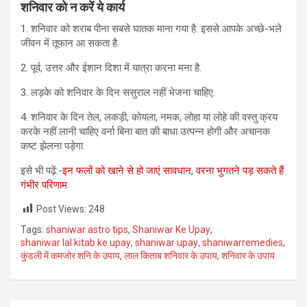
शनिवार को न करें ये कार्य
1. शनिवार को शराब पीना सबसे घातक माना गया है. इससे आपके अच्छे-भले
जीवन में तूफान आ सकता है.
2. पूर्व, उत्तर और ईशान दिशा में यात्रा करना मना है.
3. लड़के को शनिवार के दिन ससुराल नहीं भेजना चाहिए.
4. शनिवार के दिन तेल, लकड़ी, कोयला, नमक, लोहा या लोहे की वस्तु क्रय
करके नहीं लानी चाहिए वर्ना बिना बात की बाधा उत्पन्न होगी और अचानक
कष्ट झेलना पड़ेगा.
इसे भी पढ़ें:-
इन फलों को खाने से हो जाएं सावधान, वरना भुगतने पड़ सकते हैं
गंभीर परिणाम
Post Views:
248
Tags:
shaniwar astro tips
,
Shaniwar Ke Upay
,
shaniwar lal kitab ke upay
,
shaniwar upay
,
shaniwarremedies
,
कुंडली में कमजोर शनि के उपाय
,
लाल किताब शनिवार के उपाय
,
शनिवार के उपाय