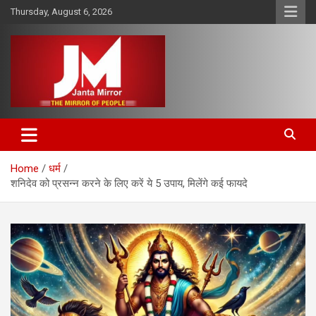
Skip
Thursday, August 6, 2026
to
content
The Mirror of People
Janta Mirror
Home
धर्म
शनिदेव को प्रसन्न करने के लिए करें ये 5 उपाय, मिलेंगे कई फायदे