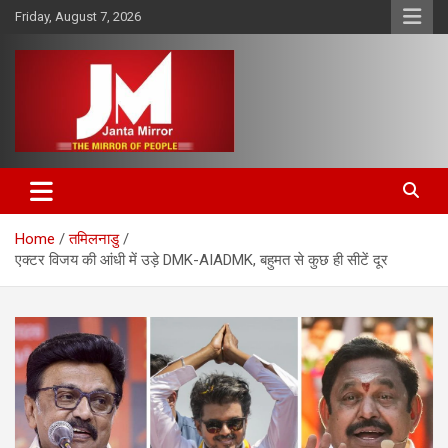
Skip
Friday, August 7, 2026
to
content
The Mirror of People
Janta Mirror
Home
तमिलनाडु
एक्टर विजय की आंधी में उड़े DMK-AIADMK, बहुमत से कुछ ही सीटें दूर