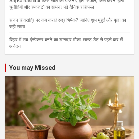
Aaj Ka Rashifal: किस राशि की योजनाएं होंगी सफल, किसे करनी होगी
चुनौतियों और रुकावटों का सामना, पढ़ें दैनिक राशिफल
सावन शिवरात्रि पर कब कराएं रुद्राभिषेक? जानिए शुभ मुहूर्त और पूजा का
सही समय
बिहार में सब-इंस्पेक्टर बनने का शानदार मौका, लास्ट डेट से पहले कर लें
आवेदन
You may Missed