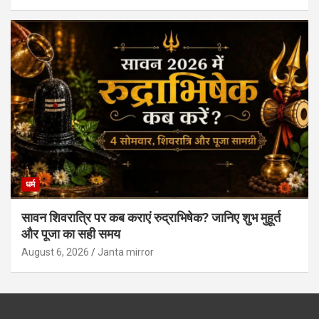
धर्म
सावन शिवरात्रि पर कब कराएं रुद्राभिषेक? जानिए शुभ मुहूर्त
और पूजा का सही समय
August 6, 2026
Janta mirror